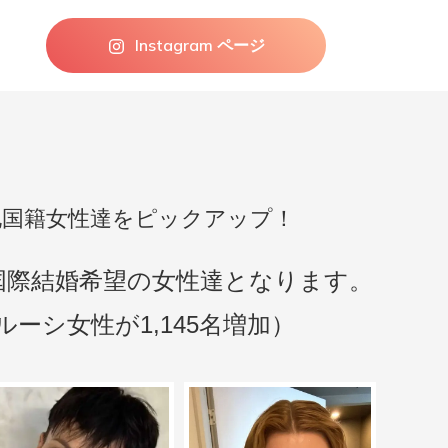
Instagram ページ
他国籍女性達をピックアップ！
、国際結婚希望の女性達となります。
ラルーシ女性が1,145名増加）