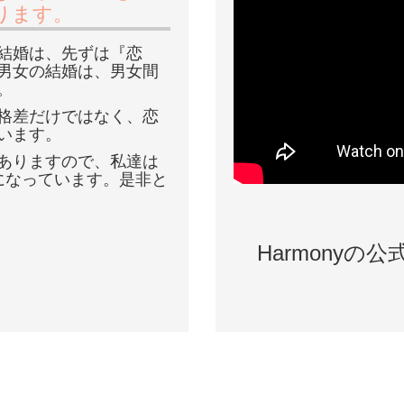
ります。
結婚は、先ずは『恋
男女の結婚は、男女間
。
格差だけではなく、恋
います。
ありますので、私達は
になっています。是非と
Harmonyの