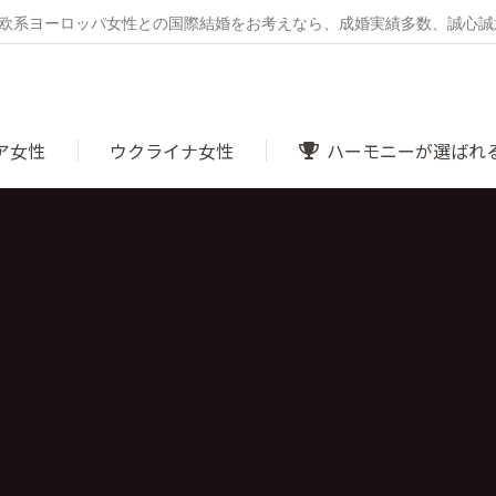
・東欧系ヨーロッパ女性との国際結婚をお考えなら、成婚実績多数、誠心
ア女性
ウクライナ女性
ハーモニーが選ばれ