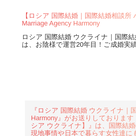
婚
【ロシア 国際結婚｜国際結婚相談所
さ
Marriage Agency Harmony
れ
ロシア 国際結婚 ウクライナ｜国際結婚相
は、お陰様で運営20年目！ご成婚実
ま
し
た
2025年
『ロシア 国際結婚 ウクライナ｜
GW4月
Harmony』がお送りしておりま
30日～5
シア ウクライナ】』は、国際結
月8日に
現地事情や日本で暮らす女性達に