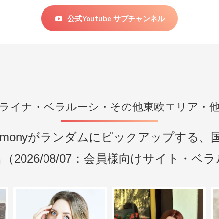
公式Youtube サブチャンネル
ライナ・ベラルーシ・その他東欧エリア・
armonyがランダムにピックアップする
（2026/08/07：会員様向けサイト・ベ