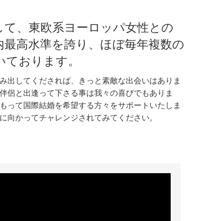
して、東欧系ヨーロッパ女性との
内最高水準を誇り、ほぼ毎年複数の
いております。
み出してくだされば、きっと素敵な出会いはありま
伴侶と出逢って下さる事は我々の喜びでもありま
もって国際結婚を希望する方々をサポートいたしま
に向かってチャレンジされてみてください。