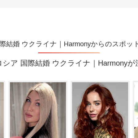
際結婚 ウクライナ｜Harmonyからのスポ
シア 国際結婚 ウクライナ｜Harmony