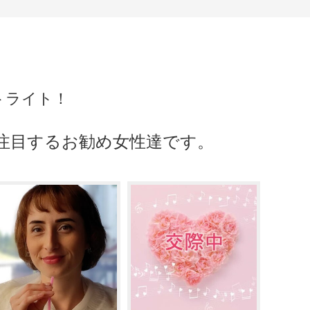
ットライト！
が注目するお勧め女性達です。