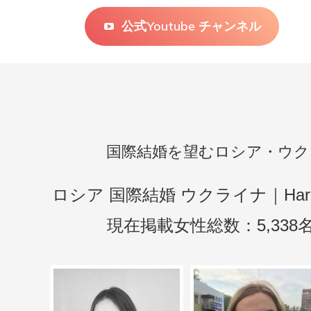
た。
公式Youtube チャンネル
続きを
読む ›
国際結婚を望むロシア・ウク
ロシア 国際結婚 ウクライナ｜H
現在掲載女性総数：5,338名