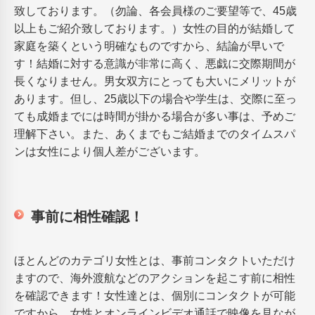
致しております。（勿論、各会員様のご要望等で、45歳
以上もご紹介致しております。）女性の目的が結婚して
家庭を築くという明確なものですから、結論が早いで
す！結婚に対する意識が非常に高く、悪戯に交際期間が
長くなりません。男女双方にとっても大いにメリットが
あります。但し、25歳以下の場合や学生は、交際に至っ
ても成婚までには時間が掛かる場合が多い事は、予めご
理解下さい。また、あくまでもご結婚までのタイムスパ
ンは女性により個人差がございます。
事前に相性確認！
ほとんどのカテゴリ女性とは、事前コンタクトいただけ
ますので、海外渡航などのアクションを起こす前に相性
を確認できます！女性達とは、個別にコンタクトが可能
ですから、女性とオンラインビデオ通話で映像を見なが