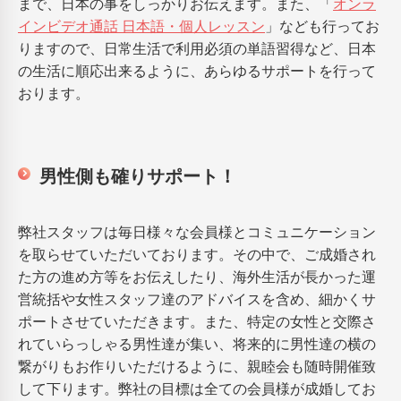
まで、日本の事をしっかりお伝えます。また、「
オンラ
インビデオ通話 日本語・個人レッスン
」なども行ってお
りますので、日常生活で利用必須の単語習得など、日本
の生活に順応出来るように、あらゆるサポートを行って
おります。
男性側も確りサポート！
弊社スタッフは毎日様々な会員様とコミュニケーション
を取らせていただいております。その中で、ご成婚され
た方の進め方等をお伝えしたり、海外生活が長かった運
営統括や女性スタッフ達のアドバイスを含め、細かくサ
ポートさせていただきます。また、特定の女性と交際さ
れていらっしゃる男性達が集い、将来的に男性達の横の
繋がりもお作りいただけるように、親睦会も随時開催致
して下ります。弊社の目標は全ての会員様が成婚してお