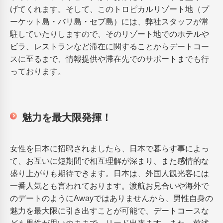
げてくれます。そして、このトロピカルリゾート地（プ
ーケット島・バリ島・セブ島）には、弊社スタッフが常
駐していたりしますので、そのリゾート地でのホテルや
ビラ、レストランなど滞在に関することからデートコー
スに至るまで、情報提供や滞在先でのサポートまでも行
っております。
魅力を最大限発揮！
女性を日本に招聘されましたら、日本で暮らす事によっ
て、お互いに短期間で相互理解が深まり、また感情的な
盛り上がりも期待できます。日本は、外国人観光客には
一番人気とも言われております。渡航お見合いや海外で
のデートのようにAwayではありませんから、男性自身の
魅力を最大限に引き出すことが可能で、デートコースな