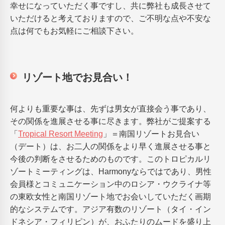
幸せになっていただく事ですし、共に弊社も成長させて
いただけると考えておりますので、ご不明な点や不安な
点は何でもお気軽にご相談下さい。
リゾート地でお見合い！
何よりも重要な事は、先ずは男女が直接会う事であり、
その関係を進展させる事に尽きます。弊社がご提案する
「
Tropical Resort Meeting
」＝南国リゾートお見合い
（デート）は、お二人の関係をより早く進展させる事と
今後の判断をさせるためのものです。このトロピカルリ
ゾートミーティングは、Harmonyならではであり、男性
会員様とコミュニケーション中のロシア・ウクライナ等
の東欧女性と南国リゾート地でお会いしていただく画期
的なシステムです。アジア有数のリゾート（タイ・イン
ドネシア・フィリピン）が、おふたりのムードを盛り上