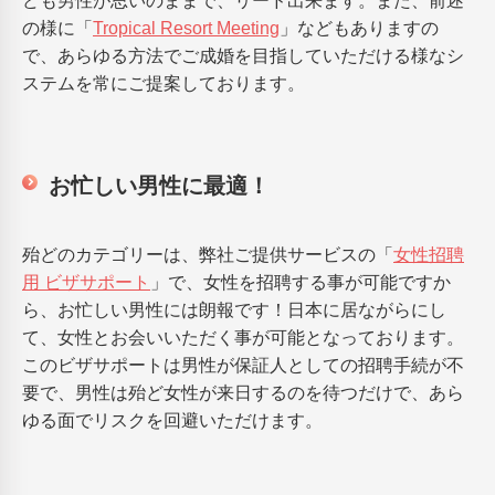
ども男性が思いのままで、リード出来ます。また、前述
の様に「
Tropical Resort Meeting
」などもありますの
で、あらゆる方法でご成婚を目指していただける様なシ
ステムを常にご提案しております。
お忙しい男性に最適！
殆どのカテゴリーは、弊社ご提供サービスの「
女性招聘
用 ビザサポート
」で、女性を招聘する事が可能ですか
ら、お忙しい男性には朗報です！日本に居ながらにし
て、女性とお会いいただく事が可能となっております。
このビザサポートは男性が保証人としての招聘手続が不
要で、男性は殆ど女性が来日するのを待つだけで、あら
ゆる面でリスクを回避いただけます。