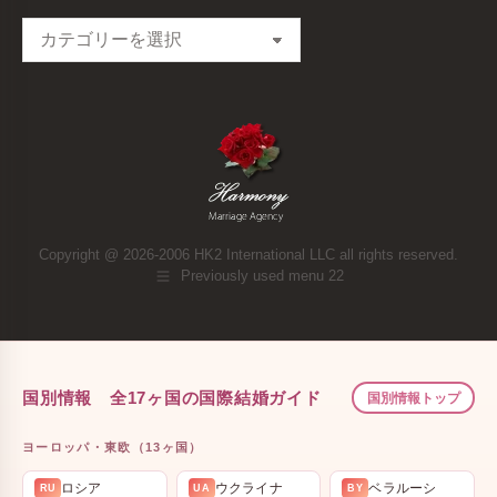
Categories
Copyright @ 2026-2006 HK2 International LLC all rights reserved.
Previously used menu 22
国別情報 全17ヶ国の国際結婚ガイド
国別情報トップ
ヨーロッパ・東欧（13ヶ国）
ロシア
ウクライナ
ベラルーシ
RU
UA
BY