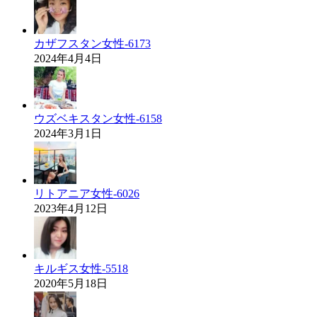
カザフスタン女性-6173
2024年4月4日
ウズベキスタン女性-6158
2024年3月1日
リトアニア女性-6026
2023年4月12日
キルギス女性-5518
2020年5月18日