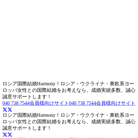
Skip
to
content
ロシア国際結婚Harmony！ロシア・ウクライナ・東欧系ヨー
ロッパ女性との国際結婚をお考えなら、成婚実績多数、誠心
誠意サポートします！
040 738 7544
会員様向けサイト
040 738 7544
会員様向けサイト
X
X
Instagram
YouTube
page
page
page
page
ロシア国際結婚Harmony！ロシア・ウクライナ・東欧系ヨー
opens
opens
opens
opens
ロッパ女性との国際結婚をお考えなら、成婚実績多数、誠心
in
in
in
in
誠意サポートします！
new
new
new
new
X
X
Instagram
YouTube
window
window
window
window