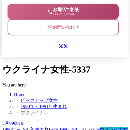
お電話で相談
042-738-7544
お問い合わせ
X
X
Instagram
YouTube
page
page
page
page
opens
opens
opens
opens
in
in
in
in
new
new
new
new
ウクライナ女性-5337
window
window
window
window
You are here:
Home
ピックアップ女性
1990年～1981年生まれ
ウクライナ…
8月
09
0019
1990年～1981年生まれ
Born 1990-1981 in Ukraine
ウクライナ女