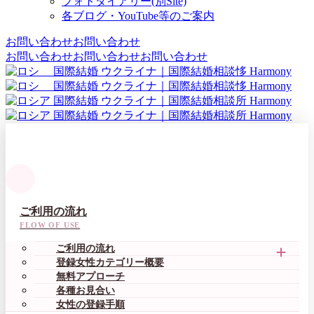
フォトダイアリー(別Site)
各ブログ・YouTube等のご案内
お問い合わせ
お問い合わせ
メ
お問い合わせ
お問い合わせ
お問い合わせ
ニ
ュ
ー
ご利用の流れ
FLOW OF USE
ご利用の流れ
登録女性カテゴリー概要
無料アプローチ
各種お見合い
女性の登録手順