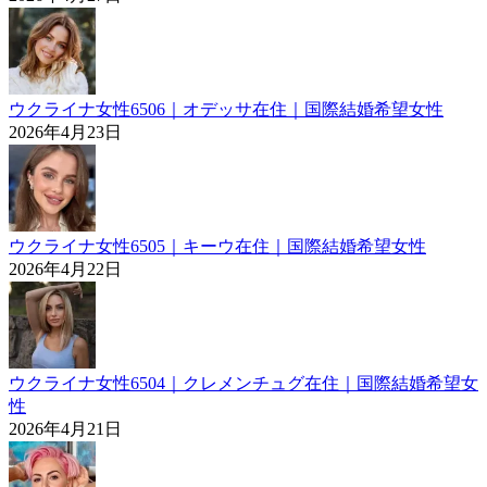
ウクライナ女性6506｜オデッサ在住｜国際結婚希望女性
2026年4月23日
ウクライナ女性6505｜キーウ在住｜国際結婚希望女性
2026年4月22日
ウクライナ女性6504｜クレメンチュグ在住｜国際結婚希望女
性
2026年4月21日