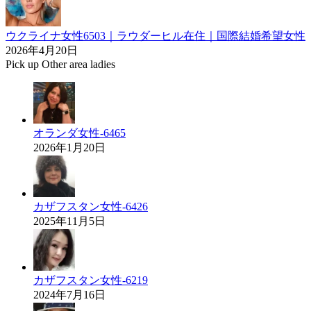
ウクライナ女性6503｜ラウダーヒル在住｜国際結婚希望女性
2026年4月20日
Pick up Other area ladies
オランダ女性-6465
2026年1月20日
カザフスタン女性-6426
2025年11月5日
カザフスタン女性-6219
2024年7月16日