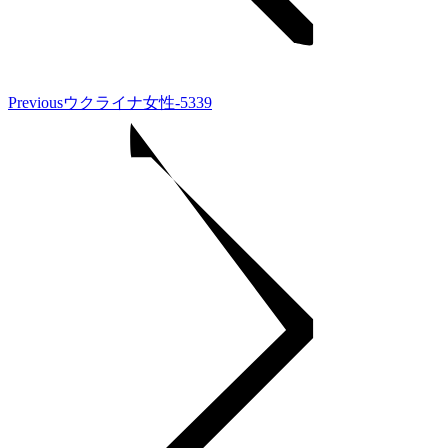
Previous
Previous
ウクライナ女性-5339
post: