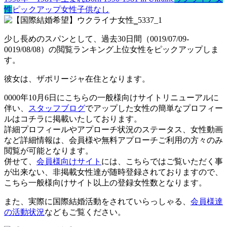
性
ピックアップ女性
子供なし
少し長めのスパンとして、過去30日間（0019/07/09-
0019/08/08）の閲覧ランキング上位女性をピックアップしま
す。
彼女は、ザポリージャ在住となります。
0000年10月6日にこちらの一般様向けサイトリニューアルに
伴い、
スタッフブログ
でアップした女性の簡単なプロフィー
ルはコチラに掲載いたしております。
詳細プロフィールやアプローチ状況のステータス、女性動画
など詳細情報は、会員様や無料アプローチご利用の方々のみ
閲覧が可能となります。
併せて、
会員様向けサイト
には、こちらではご覧いただく事
が出来ない、非掲載女性達が随時登録されておりますので、
こちら一般様向けサイト以上の登録女性数となります。
また、実際に国際結婚活動をされていらっしゃる、
会員様達
の活動状況
などもご覧ください。