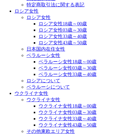
特定商取引法に関する表記
ロシア女性
ロシア女性
ロシア女性18歳～00歳
ロシア女性03歳～30歳
ロシア女性33歳～40歳
ロシア女性43歳～50歳
日本国内在住女性
ベラルーシ女性
ベラルーシ女性18歳～00歳
ベラルーシ女性03歳～30歳
ベラルーシ女性33歳～40歳
ロシアについて
ベラルーシについて
ウクライナ女性
ウクライナ女性
ウクライナ女性18歳～00歳
ウクライナ女性03歳～30歳
ウクライナ女性33歳～40歳
ウクライナ女性43歳～50歳
その他東欧エリア女性