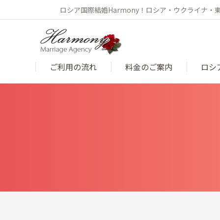
ロシア国際結婚Harmony！ロシア・ウクライナ
ご利用の流れ
料金のご案内
ロシ