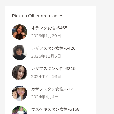
Pick up Other area ladies
オランダ女性-6465
2026年1月20日
カザフスタン女性-6426
2025年11月5日
カザフスタン女性-6219
2024年7月16日
カザフスタン女性-6173
2024年4月4日
ウズベキスタン女性-6158