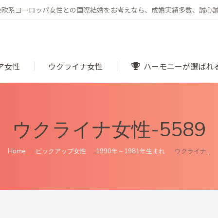
・東欧系ヨーロッパ女性との国際結婚をお考えなら、成婚実績多数、誠心
ア女性
ウクライナ女性
ハーモニーが選ばれ
ウクライナ女性-5589
You are here:
Home
ピックアップ女性
1990年～1981年生まれ
ウクライナ…