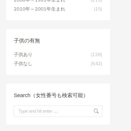
2010年～2001年生まれ
(15)
子供の有無
子供あり
(128)
子供なし
(542)
Search（女性番号も検索可能）
Search: