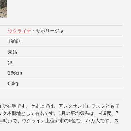
ウクライナ
・ザポリージャ
1988年
未婚
無
166cm
60kg
庁所在地です。歴史上では、アレクサンドロフスクとも呼
本拠地として有名です。1月の平均気温は、-4.9度、7
15年時点で、ウクライナ上位都市の6位で、77万人です。ス