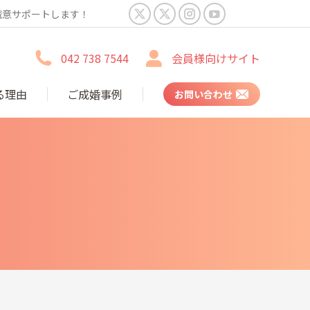
誠意サポートします！
X
X
Instagram
YouTube
page
page
page
page
042 738 7544
会員様向けサイト
opens
opens
opens
opens
in
in
in
in
る理由
ご成婚事例
お問い合わせ
new
new
new
new
window
window
window
window