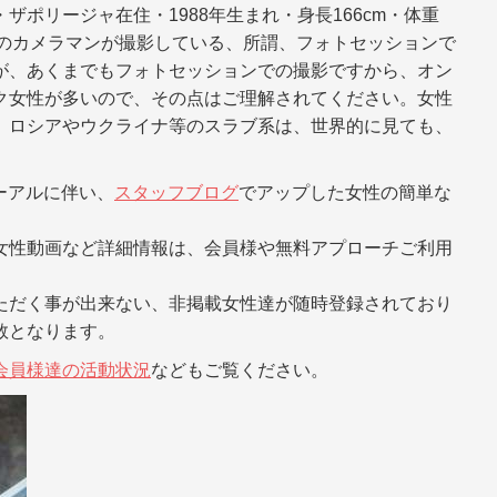
ポリージャ在住・1988年生まれ・身長166cm・体重
ロのカメラマンが撮影している、所謂、フォトセッションで
が、あくまでもフォトセッションでの撮影ですから、オン
ク女性が多いので、その点はご理解されてください。女性
、ロシアやウクライナ等のスラブ系は、世界的に見ても、
ューアルに伴い、
スタッフブログ
でアップした女性の簡単な
女性動画など詳細情報は、会員様や無料アプローチご利用
ただく事が出来ない、非掲載女性達が随時登録されており
数となります。
会員様達の活動状況
などもご覧ください。