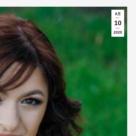
8月
10
2020