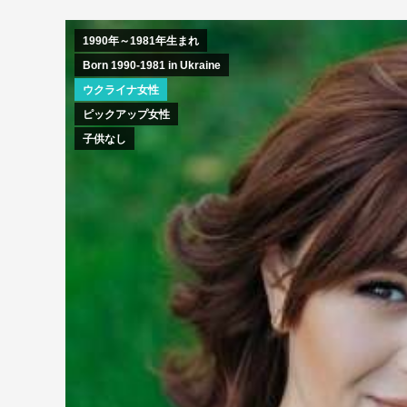
1990年～1981年生まれ
Born 1990-1981 in Ukraine
ウクライナ女性
ピックアップ女性
子供なし