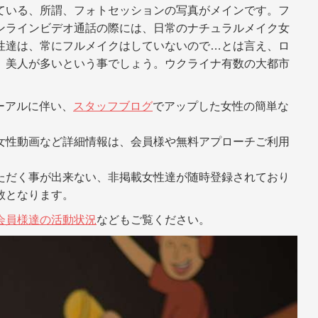
ている、所謂、フォトセッションの写真がメインです。フ
ンラインビデオ通話の際には、日常のナチュラルメイク女
性達は、常にフルメイクはしていないので…とは言え、ロ
、美人が多いという事でしょう。ウクライナ有数の大都市
。
ューアルに伴い、
スタッフブログ
でアップした女性の簡単な
女性動画など詳細情報は、会員様や無料アプローチご利用
ただく事が出来ない、非掲載女性達が随時登録されており
数となります。
会員様達の活動状況
などもご覧ください。