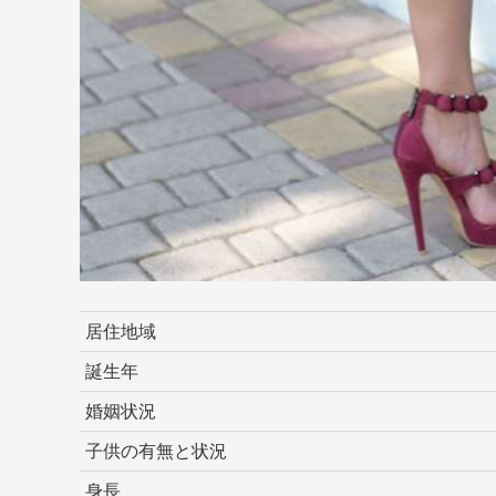
居住地域
誕生年
婚姻状況
子供の有無と状況
身長