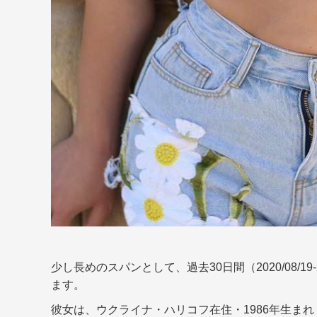
少し長めのスパンとして、過去30日間（2020/08/1
ます。
彼女は、ウクライナ・ハリコフ在住・1986年生まれ・