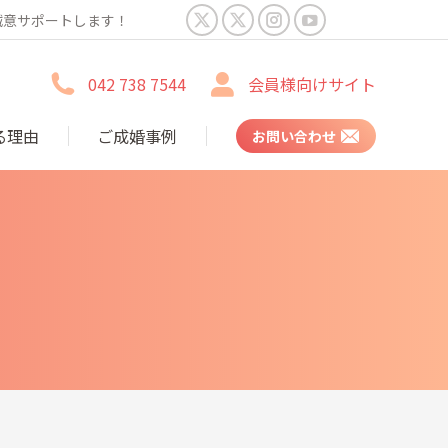
誠意サポートします！
X
X
Instagram
YouTube
page
page
page
page
042 738 7544
会員様向けサイト
opens
opens
opens
opens
in
in
in
in
る理由
ご成婚事例
お問い合わせ
new
new
new
new
window
window
window
window