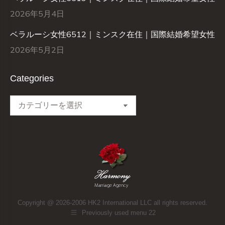
2026年5月4日
ベラルーシ女性6512｜ミンスク在住｜国際結婚希望女性
2026年5月2日
Categories
Categories
Copyright @ 2026-2006 HK2 International LLC all rights reserved.
Previously used menu 22