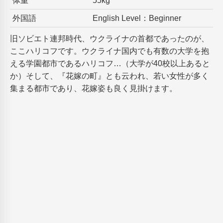
体重
55kg
外国語
English Level：Beginner
旧ソビエト連邦時代、ウクライナの首都であったのが、
ここハリコフです。ウクライナ国内でも有数の大学を抱
える学園都市であるハリコフ…（大学が40校以上あると
か）そして、『花嫁の町』とも云われ、若い女性が多く
集まる都市であり、花嫁姿も良く見掛けます。