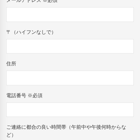
メールアドレス
※必須
〒（ハイフンなしで）
住所
電話番号
※必須
ご連絡に都合の良い時間帯（午前中や午後何時からな
ど）