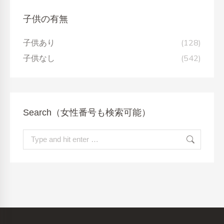
子供の有無
子供あり
(128)
子供なし
(542)
Search（女性番号も検索可能）
Search: