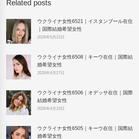
Related posts
ウクライナ女性6521｜イスタンブール在住
｜国際結婚希望女性
2026年5月22日
ウクライナ女性6508｜キーウ在住｜国際結
婚希望女性
2026年4月27日
ウクライナ女性6506｜オデッサ在住｜国際
結婚希望女性
2026年4月23日
ウクライナ女性6505｜キーウ在住｜国際結
婚希望女性