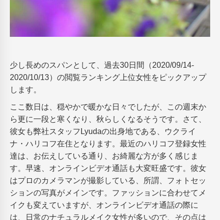
少し長めのスパンとして、過去30日間（2020/09/14-
2020/10/13）の閲覧ランキング上位女性をピックアップ
します。
ここ数日は、穏やかで暖かな日々でしたが、この週末か
ら更に一段と寒くなり、秋らしくなるそうです。さて、
彼女も弊社スタッフLyudaの出身地である、ウクライ
ナ・ハリコフ在住となります。最近のハリコフ登録女性
達は、お伝えしている通り、お綺麗な方が多く感じま
す。早速、オンラインビデオ通話も大変旺盛です。彼女
はプロのカメラマンが撮影している、所謂、フォトセッ
ションの写真がメインです。ファッションに合わせてメ
イクも変えていますが、オンラインビデオ通話の際に
は、日常のナチュラルメイク女性が多いので、その点は