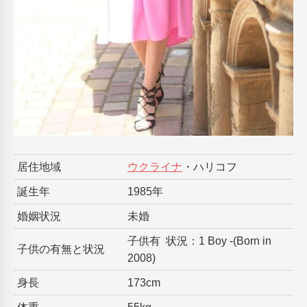
居住地域
ウクライナ
・ハリコフ
誕生年
1985年
婚姻状況
未婚
子供有 状況：1 Boy -(Born in
子供の有無と状況
2008)
身長
173cm