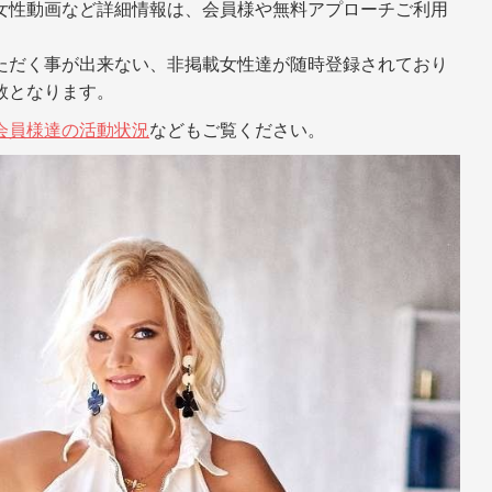
女性動画など詳細情報は、会員様や無料アプローチご利用
ただく事が出来ない、非掲載女性達が随時登録されており
数となります。
会員様達の活動状況
などもご覧ください。