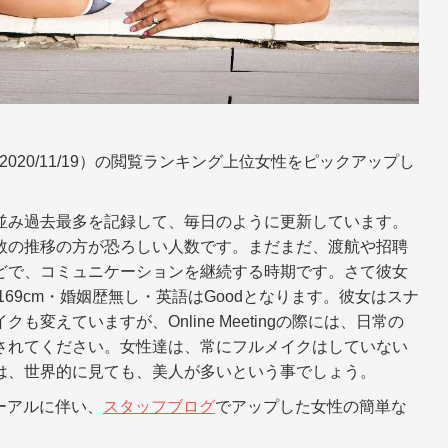
1-2020/11/19）の閲覧ランキング上位女性をピックアップし
並み過去最多を記録して、毎日のように更新しています。
数の推移の方が恐ろしい人数です。まだまだ、渡航や招聘
どで、コミュニケーションを継続する時期です。さて彼女
69cm・婚姻歴無し・英語はGoodとなります。彼女はスナ
変えていますが、Online Meetingの際には、日常の
されてください。女性達は、常にフルメイクはしていない
は、世界的に見ても、美人が多いという事でしょう。
ューアルに伴い、
スタッフブログ
でアップした女性の簡単な