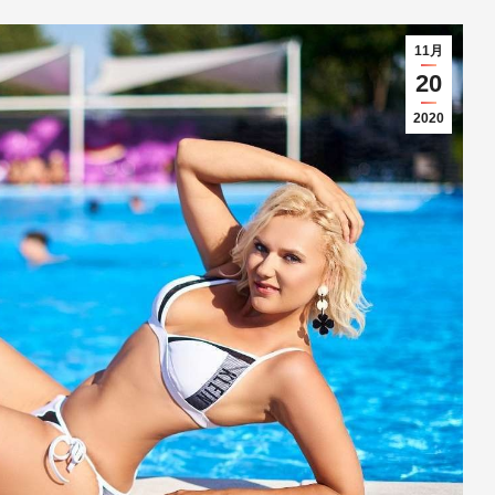
11月
20
2020