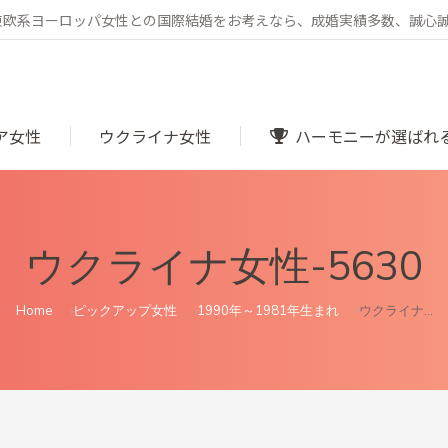
・東欧系ヨーロッパ女性との国際結婚をお考えなら、成婚実績多数、誠心
ア女性
ウクライナ女性
ハーモニーが選ばれ
ウクライナ女性-5630
You are here:
Home
ピックアップ女性
1990年～1981年生まれ
ウクライナ…