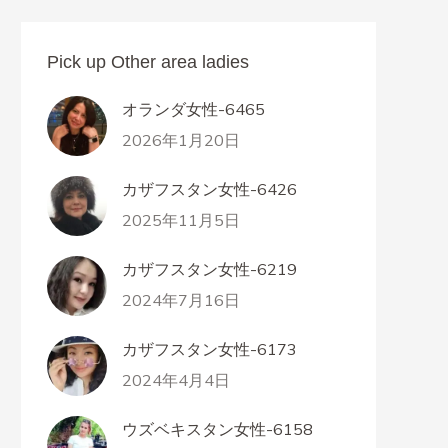
Pick up Other area ladies
オランダ女性-6465
2026年1月20日
カザフスタン女性-6426
2025年11月5日
カザフスタン女性-6219
2024年7月16日
カザフスタン女性-6173
2024年4月4日
ウズベキスタン女性-6158