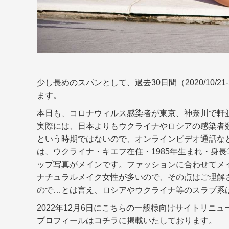
少し長めのスパンとして、過去30日間（2020/10/2
ます。
本日も、コロナウィルス感染者が東京、神奈川で軒
実際には、日本よりもウクライナやロシアの感染者
という時期ではないので、オンラインビデオ通話な
は、ウクライナ・キエフ在住・1985年生まれ・身長1
ップ写真がメインです。ファッションに合わせてメイクも
ナチュラルメイク女性が多いので、その点はご理解
ので…とは言え、ロシアやウクライナ等のスラブ系
2022年12月6日にこちらの一般様向けサイトリニ
プロフィールはコチラに掲載いたしております。