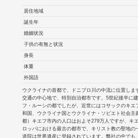
居住地域
誕生年
婚姻状況
子供の有無と状況
身長
体重
外国語
ウクライナの首都で、ドニプロ川の中流に位置しま
交通の中心地で、特別自治都市です。5世紀後半に
フ・ルーシの都でしたが、近世にはコサックのキエ
和国、ウクライナ国とウクライナ・ソビエト社会主
都）キエフ市内の人口はおよそ279万人ですが、キ
ロッパにおける最古の都市で、キリスト教の聖地の
道院は世界遺産に登録されています。弊社の中でも