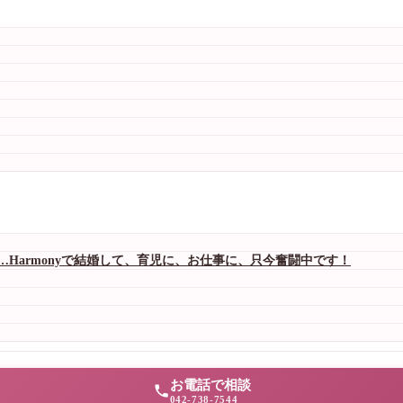
Harmonyで結婚して、育児に、お仕事に、只今奮闘中です！
お電話で相談
042-738-7544