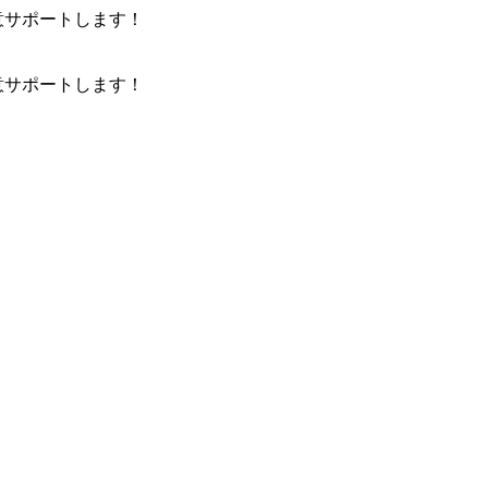
意サポートします！
意サポートします！