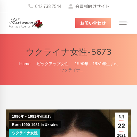
042 738 7544
会員様向けサイト
お問い合わせ
メ
ニ
ュ
ウクライナ女性-5673
ー
You are here:
Home
ピックアップ女性
1990年～1981年生まれ
ウクライナ…
1990年～1981年生まれ
3月
22
Born 1990-1981 in Ukraine
ウクライナ女性
2021