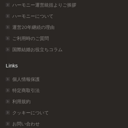
window
window
window
window
window
window
ハーモニー運営統括よりご挨拶
ハーモニーについて
運営20年継続の理由
ご利用時のご質問
国際結婚お役立ちコラム
Links
個人情報保護
特定商取引法
利用規約
クッキーについて
お問い合わせ