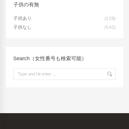
子供の有無
子供あり
(128)
子供なし
(542)
Search（女性番号も検索可能）
Search: