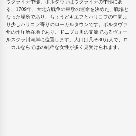
ウクライナ中部、ポルタヴァはウクライナの中部にあ
る、1709年、大北方戦争の東欧の運命を決めた、戦場と
なった場所であり、ちょうどキエフとハリコフの中間よ
り少しハリコフ寄りのローカルタウンです。ポルタヴァ
州の州庁所在地であり、ドニプロ川の支流であるヴォー
ルスクラ川河岸に位置します。人口は凡そ30万人で、ロ
ーカルならではの純粋な女性が多く見受けられます。