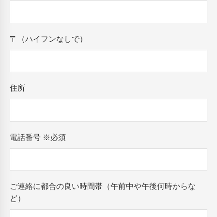
〒（ハイフンなしで）
住所
電話番号
※必須
ご連絡に都合の良い時間帯（午前中や午後何時からな
ど）