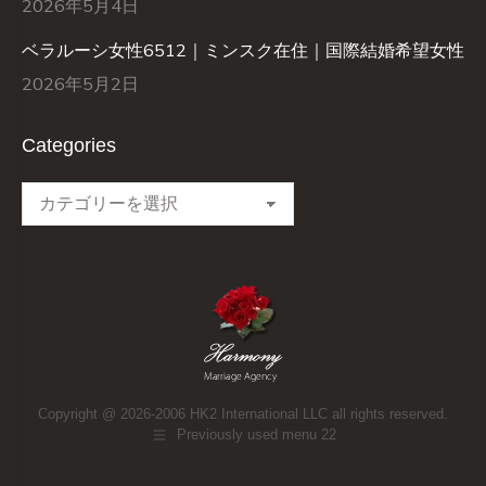
2026年5月4日
ベラルーシ女性6512｜ミンスク在住｜国際結婚希望女性
2026年5月2日
Categories
Categories
Copyright @ 2026-2006 HK2 International LLC all rights reserved.
Previously used menu 22