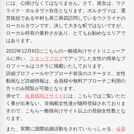
には、心掛けなくてはなりません。さて、彼女は、ウク
ライナ・ポルタヴァ在住となります。ポルタヴァは、運
営統括である中村も再三再四訪問しているウクライナの
ローカルタウンです。決して大きな町ではないですが、
ローカル特有の素朴さがあり、とてもお勧めなエリアで
はあります。
2022年12月6日にこちらの一般様向けサイトリニューア
ルに伴い、
スタッフブログ
でアップした女性の簡単なプ
ロフィールはコチラに掲載いたしております。
詳細プロフィールやアプローチ状況のステータス、女性
動画など詳細情報は、会員様や無料アプローチご利用の
方々のみ閲覧が可能となります。
併せて、
会員様向けサイト
には、こちらではご覧いただ
く事が出来ない、非掲載女性達が随時登録されておりま
すので、こちら一般様向けサイト以上の登録女性数とな
ります。
また、実際に国際結婚活動をされていらっしゃる、
会員