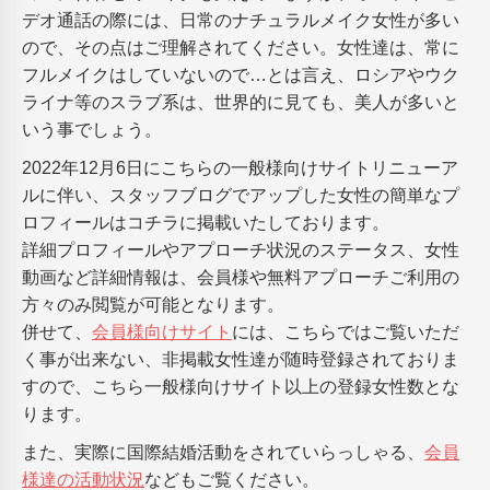
デオ通話の際には、日常のナチュラルメイク女性が多い
ので、その点はご理解されてください。女性達は、常に
フルメイクはしていないので…とは言え、ロシアやウク
ライナ等のスラブ系は、世界的に見ても、美人が多いと
いう事でしょう。
2022年12月6日にこちらの一般様向けサイトリニューア
ルに伴い、スタッフブログでアップした女性の簡単なプ
ロフィールはコチラに掲載いたしております。
詳細プロフィールやアプローチ状況のステータス、女性
動画など詳細情報は、会員様や無料アプローチご利用の
方々のみ閲覧が可能となります。
併せて、
会員様向けサイト
には、こちらではご覧いただ
く事が出来ない、非掲載女性達が随時登録されておりま
すので、こちら一般様向けサイト以上の登録女性数とな
ります。
また、実際に国際結婚活動をされていらっしゃる、
会員
様達の活動状況
などもご覧ください。