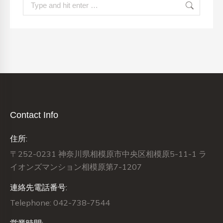
Search:
Contact Info
住所:
〒252-0231 神奈川県相模原市中央区相模原5-11-1 ラ
イオンズマンション相模原第7-1207
連絡先電話番号:
Telephone: 042-738-7544