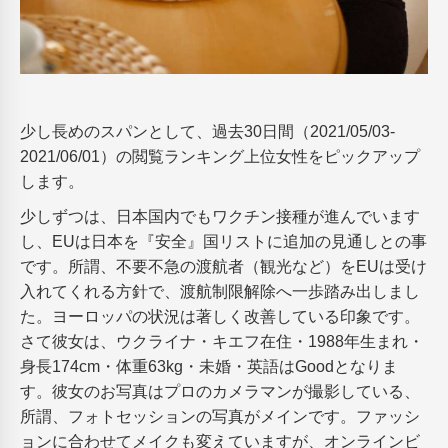
少し長めのスパンとして、過去30日間（2021/05/03-
2021/06/01）の閲覧ランキング上位女性をピックアップ
します。
少しずつは、日本国内でもワクチン接種が進んでいます
し、EUは日本を『安全』国リストに追加の見通しとの事
です。所謂、不要不急の渡航者（観光など）をEUは受け
入れてくれる方針で、渡航制限解除へ一歩踏み出しまし
た。ヨーロッパの状況は著しく改善している印象です。
さて彼女は、ウクライナ・キエフ在住・1988年生まれ・
身長174cm・体重63kg・未婚・英語はGoodとなりま
す。彼女のお写真はプロのカメラマンが撮影している、
所謂、フォトセッションの写真がメインです。ファッシ
ョンに合わせてメイクも変えていますが、オンラインビ