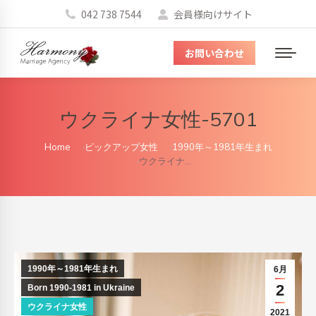
042 738 7544
会員様向けサイト
お問い合わせ
メ
ニ
ュ
ウクライナ女性-5701
ー
You are here:
Home
ピックアップ女性
1990年～1981年生まれ
ウクライナ…
1990年～1981年生まれ
6月
2
Born 1990-1981 in Ukraine
ウクライナ女性
2021