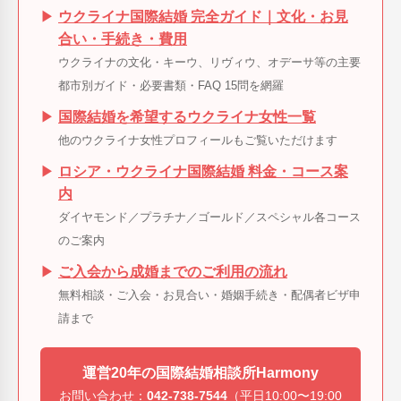
▶
ウクライナ国際結婚 完全ガイド｜文化・お見
合い・手続き・費用
ウクライナの文化・キーウ、リヴィウ、オデーサ等の主要
都市別ガイド・必要書類・FAQ 15問を網羅
▶
国際結婚を希望するウクライナ女性一覧
他のウクライナ女性プロフィールもご覧いただけます
▶
ロシア・ウクライナ国際結婚 料金・コース案
内
ダイヤモンド／プラチナ／ゴールド／スペシャル各コース
のご案内
▶
ご入会から成婚までのご利用の流れ
無料相談・ご入会・お見合い・婚姻手続き・配偶者ビザ申
請まで
運営20年の国際結婚相談所Harmony
お問い合わせ：
042-738-7544
（平日10:00〜19:00