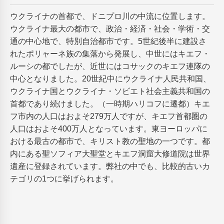
ウクライナの首都で、ドニプロ川の中流に位置します。
ウクライナ最大の都市で、政治・経済・社会・学術・交
通の中心地で、特別自治都市です。5世紀後半に建設さ
れたポリャーネ族の集落から発展し、中世にはキエフ・
ルーシの都でしたが、近世にはコサックのキエフ連隊の
中心となりました。20世紀中にウクライナ人民共和国、
ウクライナ国とウクライナ・ソビエト社会主義共和国の
首都であり続けました。（一時期ハリコフに遷都）キエ
フ市内の人口はおよそ279万人ですが、キエフ首都圏の
人口はおよそ400万人となっています。東ヨーロッパに
おける最古の都市で、キリスト教の聖地の一つです。都
内にある聖ソフィア大聖堂とキエフ洞窟大修道院は世界
遺産に登録されています。弊社の中でも、比較的古いカ
テゴリの1つに挙げられます。