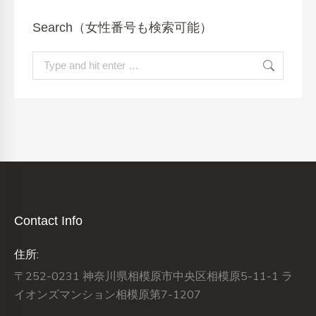
Search（女性番号も検索可能）
Search:
Contact Info
住所:
〒252-0231 神奈川県相模原市中央区相模原5-11-1 ラ
イオンズマンション相模原第7-1207