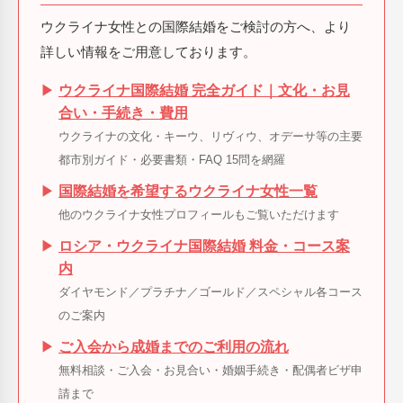
ウクライナ女性との国際結婚をご検討の方へ、より
詳しい情報をご用意しております。
▶
ウクライナ国際結婚 完全ガイド｜文化・お見
合い・手続き・費用
ウクライナの文化・キーウ、リヴィウ、オデーサ等の主要
都市別ガイド・必要書類・FAQ 15問を網羅
▶
国際結婚を希望するウクライナ女性一覧
他のウクライナ女性プロフィールもご覧いただけます
▶
ロシア・ウクライナ国際結婚 料金・コース案
内
ダイヤモンド／プラチナ／ゴールド／スペシャル各コース
のご案内
▶
ご入会から成婚までのご利用の流れ
無料相談・ご入会・お見合い・婚姻手続き・配偶者ビザ申
請まで