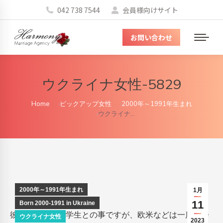
042 738 7544
会員様向けサイト
お問い合わせ
メ
ニ
ュ
ウクライナ女性-5829
ー
You are here:
Home
ピックアップ女性
2000年～1991年生まれ
ウクライナ…
2000年～1991年生まれ
1月
11
Born 2000-1991 in Ukraine
彼女は、現在は学生との事ですが、欧米などは一度社会
ウクライナ女性
2023