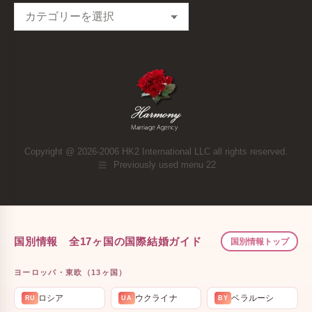
Categories
Copyright @ 2026-2006 HK2 International LLC all rights reserved.
Previously used menu 22
国別情報 全17ヶ国の国際結婚ガイド
国別情報トップ
ヨーロッパ・東欧（13ヶ国）
ロシア
ウクライナ
ベラルーシ
RU
UA
BY