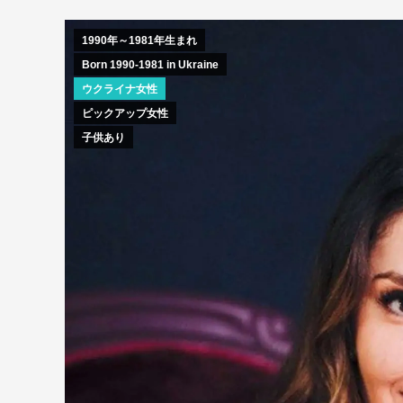
1990年～1981年生まれ
Born 1990-1981 in Ukraine
ウクライナ女性
ピックアップ女性
子供あり