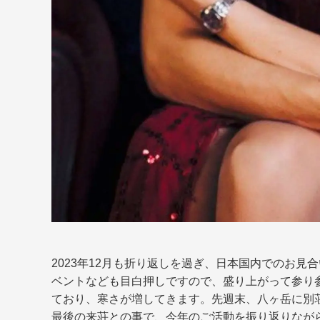
2023年12月も折り返しを過ぎ、日本国内でのお
ベントなども目白押しですので、盛り上がって参り
ており、寒さが増してきます。先週末、八ヶ岳に別
最後の来荘との事で、今年のご活動を振り返りなが