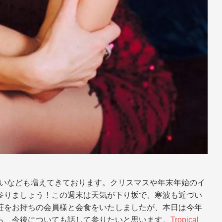
見合いなども増えてきております。クリスマスや年末年始のイ
参りましょう！この週末は天気が下り坂で、寒波も近づい
荘をお持ちの会員様と会食をいたしましたが、本日は今年
ら、今後についても話して参りたいと思います。
Tropical