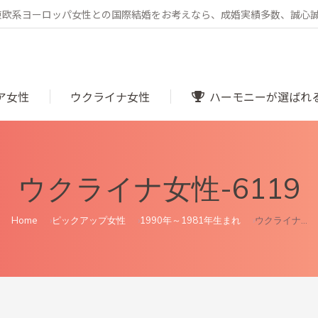
・東欧系ヨーロッパ女性との国際結婚をお考えなら、成婚実績多数、誠心
ア女性
ウクライナ女性
ハーモニーが選ばれ
ウクライナ女性-6119
You are here:
Home
ピックアップ女性
1990年～1981年生まれ
ウクライナ…