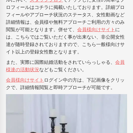
ロフィールはコチラに掲載いたしております。詳細プロ
フィールやアプローチ状況のステータス、女性動画など
詳細情報は、会員様や無料アプローチご利用の方々のみ
閲覧が可能となります。併せて、
会員様向けサイト
に
は、こちらではご覧いただく事が出来ない、非公開女性
達が随時登録されておりますので、こちら一般様向けサ
イト以上の登録女性数となります。
また、実際に国際結婚活動をされていらっしゃる、
会員
様達の活動状況
などもご覧ください。
会員様向けサイト
ログイン中の方は、下記画像をクリッ
クで、詳細情報閲覧と即時アプローチが可能です。