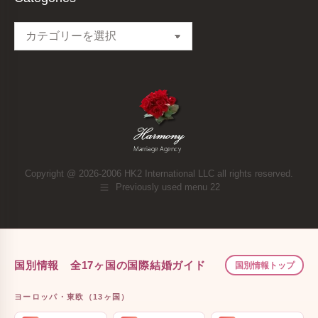
Categories
Copyright @ 2026-2006 HK2 International LLC all rights reserved.
Previously used menu 22
国別情報 全17ヶ国の国際結婚ガイド
国別情報トップ
ヨーロッパ・東欧（13ヶ国）