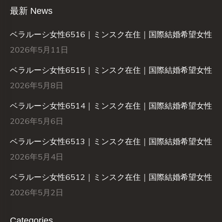
最新 News
ベラルーシ女性6516｜ミンスク在住｜国際結婚希望女性
2026年5月11日
ベラルーシ女性6515｜ミンスク在住｜国際結婚希望女性
2026年5月8日
ベラルーシ女性6514｜ミンスク在住｜国際結婚希望女性
2026年5月6日
ベラルーシ女性6513｜ミンスク在住｜国際結婚希望女性
2026年5月4日
ベラルーシ女性6512｜ミンスク在住｜国際結婚希望女性
2026年5月2日
Categories