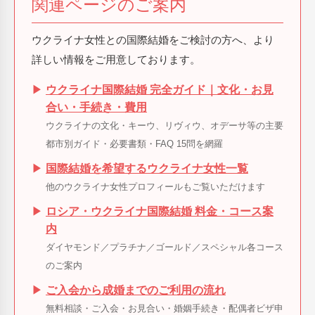
関連ページのご案内
ウクライナ女性との国際結婚をご検討の方へ、より
詳しい情報をご用意しております。
▶
ウクライナ国際結婚 完全ガイド｜文化・お見
合い・手続き・費用
ウクライナの文化・キーウ、リヴィウ、オデーサ等の主要
都市別ガイド・必要書類・FAQ 15問を網羅
▶
国際結婚を希望するウクライナ女性一覧
他のウクライナ女性プロフィールもご覧いただけます
▶
ロシア・ウクライナ国際結婚 料金・コース案
内
ダイヤモンド／プラチナ／ゴールド／スペシャル各コース
のご案内
▶
ご入会から成婚までのご利用の流れ
無料相談・ご入会・お見合い・婚姻手続き・配偶者ビザ申