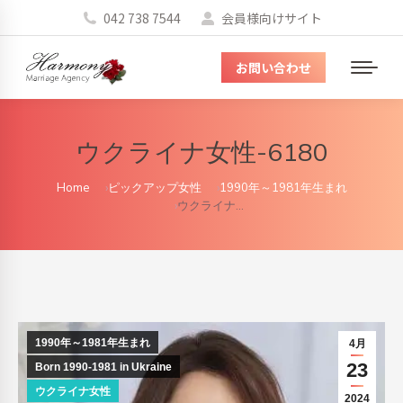
042 738 7544
会員様向けサイト
お問い合わせ
メ
ニ
ュ
ウクライナ女性-6180
ー
You are here:
Home
ピックアップ女性
1990年～1981年生まれ
ウクライナ…
1990年～1981年生まれ
4月
23
Born 1990-1981 in Ukraine
ウクライナ女性
2024