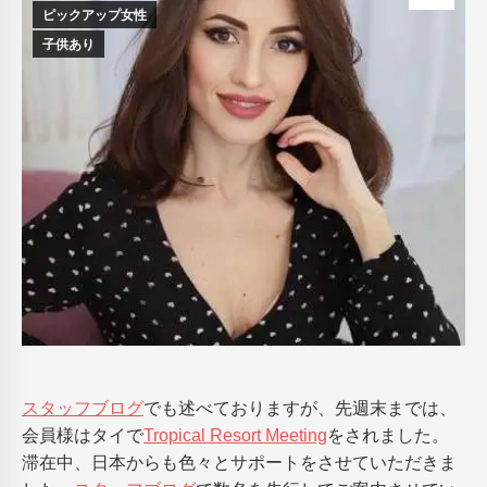
ピックアップ女性
子供あり
スタッフブログ
でも述べておりますが、先週末までは、
会員様はタイで
Tropical Resort Meeting
をされました。
滞在中、日本からも色々とサポートをさせていただきま