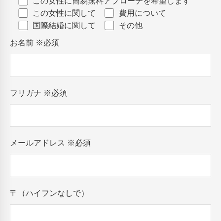
この女性に簡易無料アプローチを希望します
この女性に関して
費用について
国際結婚に関して
その他
お名前
※必須
フリガナ
※必須
メールアドレス
※必須
〒（ハイフンなしで）