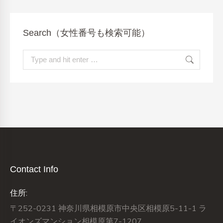
Search（女性番号も検索可能）
Search:
Contact Info
住所:
〒252-0231 神奈川県相模原市中央区相模原5-11-1 ラ
イオンズマンション相模原第7-1207