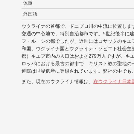
体重
外国語
ウクライナの首都で、ドニプロ川の中流に位置しま
交通の中心地で、特別自治都市です。5世紀後半に
フ・ルーシの都でしたが、近世にはコサックのキエ
和国、ウクライナ国とウクライナ・ソビエト社会主
都）キエフ市内の人口はおよそ279万人ですが、キ
ロッパにおける最古の都市で、キリスト教の聖地の
道院は世界遺産に登録されています。弊社の中でも
また、現在のウクライナ情報は、
在ウクライナ日本