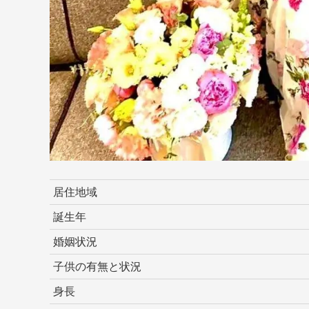
居住地域
誕生年
婚姻状況
子供の有無と状況
身長