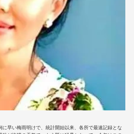
例に早い梅雨明けで、統計開始以来、各所で最速記録とな