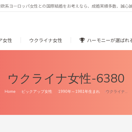
・東欧系ヨーロッパ女性との国際結婚をお考えなら、成婚実績多数、誠心
ア女性
ウクライナ女性
ハーモニーが選ばれ
ウクライナ女性-6380
You are here:
Home
ピックアップ女性
1990年～1981年生まれ
ウクライナ…