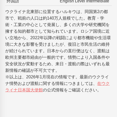
外国語
English Level Intermediate
ウクライナ北東部に位置するハルキウは、同国第2の都
市で、戦前の人口は約140万人規模でした。教育・学
術・工業の中心として発展し、多くの大学や研究機関を
擁する知的都市として知られています。ロシア国境に近
い立地から、2022年以降の戦闘により都市機能や生活環
境に大きな影響を受けましたが、復旧と市民生活の維持
が続けられています。日本からの直行便はなく、渡航は
欧州主要都市経由が一般的です。情勢により入国条件や
安全状況が変動するため、来日・渡航の際はいずれも最
新情報の確認が不可欠です。
※以上は、2026年1月現在の情報です。最新のウクライ
ナ情勢および渡航に関する情報につきましては、
在ウク
ライナ日本国大使館
の公式情報をご確認ください。