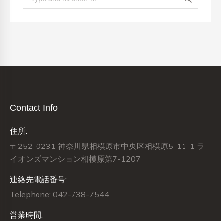
Contact Info
住所:
〒252-0231 神奈川県相模原市中央区相模原5-11-1 ラ
イオンズマンション相模原第7-1207
連絡先電話番号:
Telephone: 042-738-7544
営業時間: