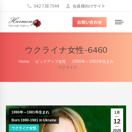
042 738 7544
会員様向けサイト
お問い合わせ
メ
ニ
ュ
ウクライナ女性-6460
ー
You are here:
Home
ピックアップ女性
1990年～1981年生まれ
ウクライナ…
1990年～1981年生まれ
1月
12
Born 1990-1981 in Ukraine
ウクライナ女性
2026