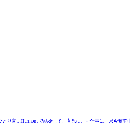
とり言…Harmonyで結婚して、育児に、お仕事に、只今奮闘