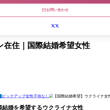
お問い合わせ
X
X
Instagram
YouTube
page
page
page
page
opens
opens
opens
opens
in
in
in
in
new
new
new
new
リン在住｜国際結婚希望女性
window
window
window
window
性
ピックアップ女性
子供なし
国際結婚を希望するウクライナ女性