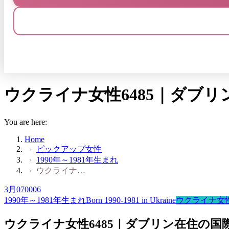
ウクライナ女性6485｜ダブ
You are here:
Home
ピックアップ女性
1990年～1981年生まれ
ウクライナ…
3月
07
0006
1990年～1981年生まれ
Born 1990-1981 in Ukraine
ウクライナ女
ウクライナ女性6485｜ダブリン在住の