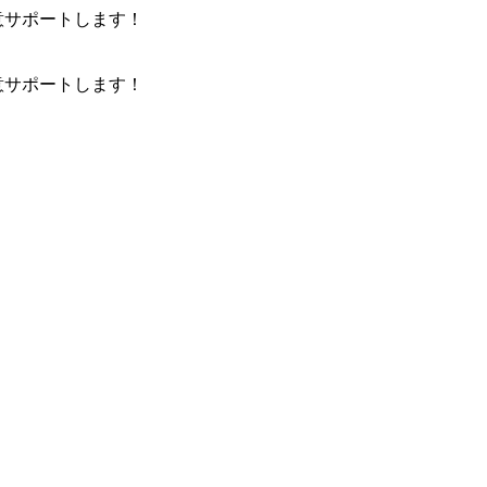
意サポートします！
意サポートします！