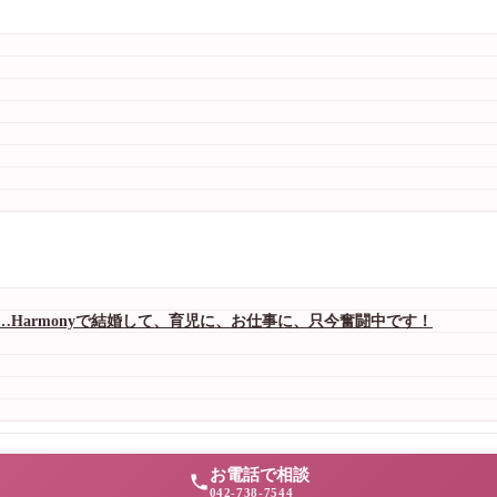
Harmonyで結婚して、育児に、お仕事に、只今奮闘中です！
お電話で相談
042-738-7544