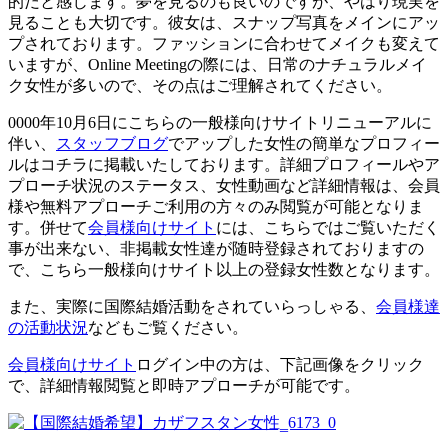
的だと感じます。夢を見るのも良いのですが、やはり現実を
見ることも大切です。彼女は、スナップ写真をメインにアッ
プされております。ファッションに合わせてメイクも変えて
いますが、Online Meetingの際には、日常のナチュラルメイ
ク女性が多いので、その点はご理解されてください。
0000年10月6日にこちらの一般様向けサイトリニューアルに
伴い、
スタッフブログ
でアップした女性の簡単なプロフィー
ルはコチラに掲載いたしております。詳細プロフィールやア
プローチ状況のステータス、女性動画など詳細情報は、会員
様や無料アプローチご利用の方々のみ閲覧が可能となりま
す。併せて
会員様向けサイト
には、こちらではご覧いただく
事が出来ない、非掲載女性達が随時登録されておりますの
で、こちら一般様向けサイト以上の登録女性数となります。
また、実際に国際結婚活動をされていらっしゃる、
会員様達
の活動状況
などもご覧ください。
会員様向けサイト
ログイン中の方は、下記画像をクリック
で、詳細情報閲覧と即時アプローチが可能です。