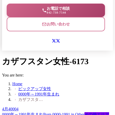
お電話で相談
042-738-7544
お問い合わせ
X
X
Instagram
YouTube
page
page
page
page
opens
opens
opens
opens
in
in
in
in
new
new
new
new
カザフスタン女性-6173
window
window
window
window
You are here:
Home
ピックアップ女性
0000年～1991年生まれ
カザフスタ…
4月
4
0004
0000年～1991年生まれ
Born 0000-1991 in Other
その他エリア