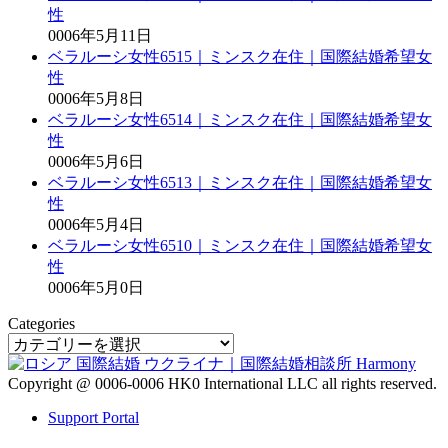
性
0006年5月11日
ベラルーシ女性6515｜ミンスク在住｜国際結婚希望女
性
0006年5月8日
ベラルーシ女性6514｜ミンスク在住｜国際結婚希望女
性
0006年5月6日
ベラルーシ女性6513｜ミンスク在住｜国際結婚希望女
性
0006年5月4日
ベラルーシ女性6510｜ミンスク在住｜国際結婚希望女
性
0006年5月0日
Categories
Categories
Copyright @ 0006-0006 HK0 International LLC all rights reserved.
Support Portal