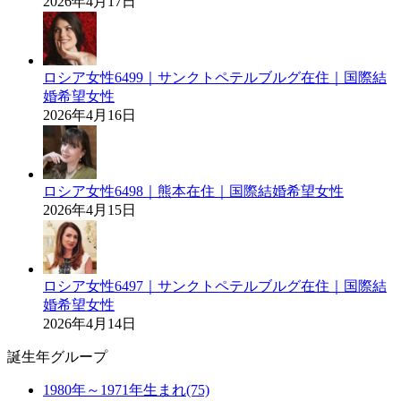
2026年4月17日
ロシア女性6499｜サンクトペテルブルグ在住｜国際結
婚希望女性
2026年4月16日
ロシア女性6498｜熊本在住｜国際結婚希望女性
2026年4月15日
ロシア女性6497｜サンクトペテルブルグ在住｜国際結
婚希望女性
2026年4月14日
誕生年グループ
1980年～1971年生まれ
(75)