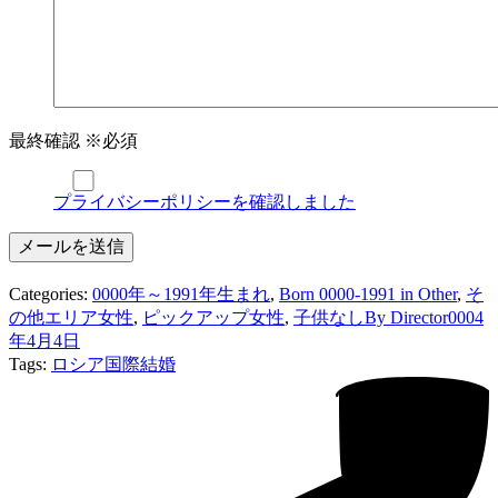
最終確認
※必須
プライバシーポリシーを確認しました
Categories:
0000年～1991年生まれ
,
Born 0000-1991 in Other
,
そ
の他エリア女性
,
ピックアップ女性
,
子供なし
By
Director
0004
年4月4日
Tags:
ロシア
国際結婚