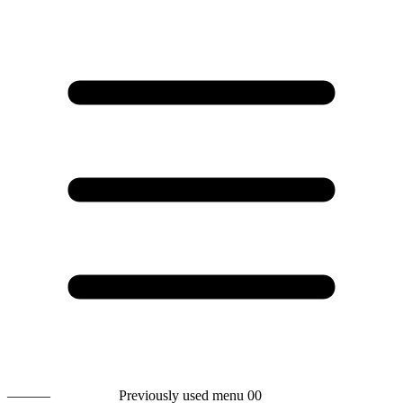
———
Previously used menu 00