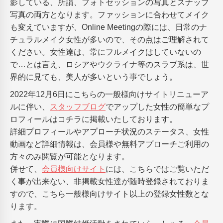
影している、所謂、フォトセッションの写真とスナップ
写真の両方となります。ファッションに合わせてメイク
も変えていますが、Online Meetingの際には、日常のナ
チュラルメイク女性が多いので、その点はご理解されて
ください。女性達は、常にフルメイクはしていないの
で…とは言え、ロシアやウクライナ等のスラブ系は、世
界的に見ても、美人が多いという事でしょう。
2022年12月6日にこちらの一般様向けサイトリニューア
ルに伴い、
スタッフブログ
でアップした女性の簡単なプ
ロフィールはコチラに掲載いたしております。
詳細プロフィールやアプローチ状況のステータス、女性
動画など詳細情報は、会員様や無料アプローチご利用の
方々のみ閲覧が可能となります。
併せて、
会員様向けサイト
には、こちらではご覧いただ
く事が出来ない、非掲載女性達が随時登録されておりま
すので、こちら一般様向けサイト以上の登録女性数とな
ります。