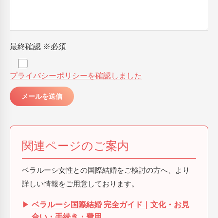
最終確認
※必須
プライバシーポリシーを確認しました
関連ページのご案内
ベラルーシ女性との国際結婚をご検討の方へ、より
詳しい情報をご用意しております。
▶
ベラルーシ国際結婚 完全ガイド｜文化・お見
合い・手続き・費用