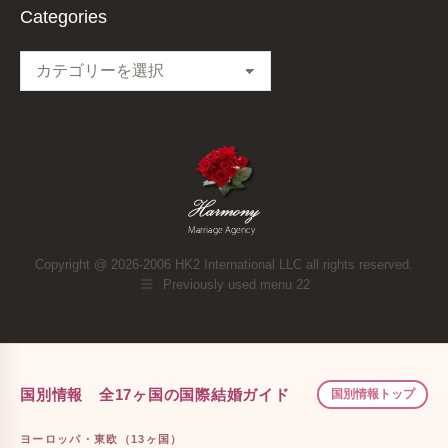
Categories
Categories
Copyright @ 2026-2006 HK2 International LLC all rights reserved.
Previously used menu 22
国別情報 全17ヶ国の国際結婚ガイド
国別情報トップ
ヨーロッパ・東欧（13ヶ国）