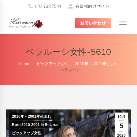
042 738 7544
会員様向けサイト
お問い合わせ
メ
ニ
ュ
ベラルーシ女性-5610
ー
You are here:
Home
ピックアップ女性
2010年～2001年生まれ
ベラルーシ…
2010年～2001年生まれ
10月
5
Born 2010-2001 in Belarus
ピックアップ女性
2020