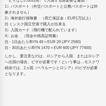
「ビザなしの30日間」で入国する際必要な書類：
1）パスポート（外交パスポートと公務パスポートは対
象されません）
2）海外旅行保険書 （死亡保証金：EUR1万以上）
(!) ミンスク国立空港で購入が出来る
3）入国カード（飛行機で配られています）
4）お金 （現金や残高証明書）
(!)・1日あたり/BYN 49 = EUR 20 (JPY 2580)
(!)・30日あたり/BYN 1470 = EUR 600 (JPY 77400)
しかし、要注意なのは、ロシアから入国、またはロシア
へ出国の場合、ビザが必要です！という事は…モスクワ
経由では、2ヵ国（ベラルーシとロシア）のビザが必要
となります。