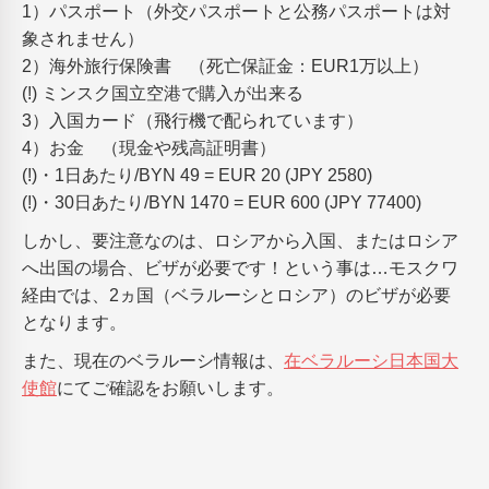
1）パスポート（外交パスポートと公務パスポートは対
象されません）
2）海外旅行保険書 （死亡保証金：EUR1万以上）
(!) ミンスク国立空港で購入が出来る
3）入国カード（飛行機で配られています）
4）お金 （現金や残高証明書）
(!)・1日あたり/BYN 49 = EUR 20 (JPY 2580)
(!)・30日あたり/BYN 1470 = EUR 600 (JPY 77400)
しかし、要注意なのは、ロシアから入国、またはロシア
へ出国の場合、ビザが必要です！という事は…モスクワ
経由では、2ヵ国（ベラルーシとロシア）のビザが必要
となります。
また、現在のベラルーシ情報は、
在ベラルーシ日本国大
使館
にてご確認をお願いします。