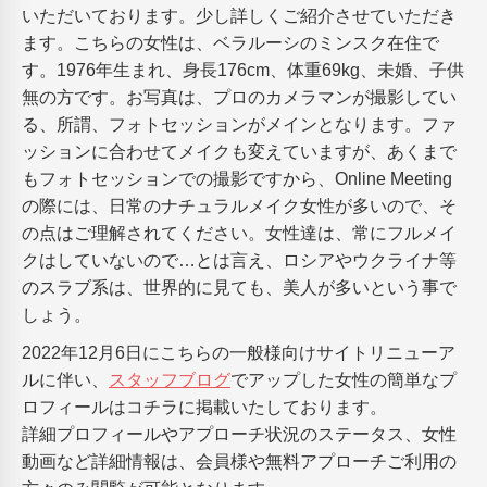
いただいております。少し詳しくご紹介させていただき
ます。こちらの女性は、ベラルーシのミンスク在住で
す。1976年生まれ、身長176cm、体重69kg、未婚、子供
無の方です。お写真は、プロのカメラマンが撮影してい
る、所謂、フォトセッションがメインとなります。ファ
ッションに合わせてメイクも変えていますが、あくまで
もフォトセッションでの撮影ですから、Online Meeting
の際には、日常のナチュラルメイク女性が多いので、そ
の点はご理解されてください。女性達は、常にフルメイ
クはしていないので…とは言え、ロシアやウクライナ等
のスラブ系は、世界的に見ても、美人が多いという事で
しょう。
2022年12月6日にこちらの一般様向けサイトリニューア
ルに伴い、
スタッフブログ
でアップした女性の簡単なプ
ロフィールはコチラに掲載いたしております。
詳細プロフィールやアプローチ状況のステータス、女性
動画など詳細情報は、会員様や無料アプローチご利用の