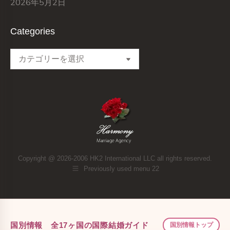
2026年5月2日
Categories
Categories
Copyright @ 2026-2006 HK2 International LLC all rights reserved.
Previously used menu 22
国別情報 全17ヶ国の国際結婚ガイド
国別情報トップ