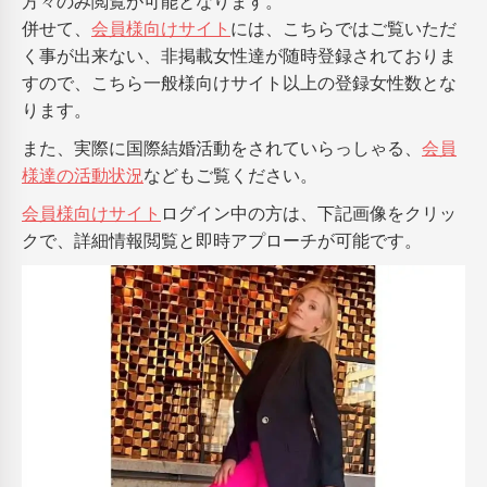
方々のみ閲覧が可能となります。
併せて、
会員様向けサイト
には、こちらではご覧いただ
く事が出来ない、非掲載女性達が随時登録されておりま
すので、こちら一般様向けサイト以上の登録女性数とな
ります。
また、実際に国際結婚活動をされていらっしゃる、
会員
様達の活動状況
などもご覧ください。
会員様向けサイト
ログイン中の方は、下記画像をクリッ
クで、詳細情報閲覧と即時アプローチが可能です。