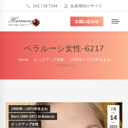
042 738 7544
会員様向けサイト
お問い合わせ
メ
ニ
ュ
ベラルーシ女性-6217
ー
You are here:
Home
ピックアップ女性
1980年～1971年生まれ
ベラルーシ…
1980年～1971年生まれ
7月
14
Born 1980-1971 in Belarus
ピックアップ女性
2024