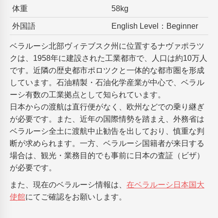
体重
58kg
外国語
English Level：Beginner
ベラルーシ北部ヴィテブスク州に位置するナヴァポラツ
クは、1958年に建設された工業都市で、人口は約10万人
です。近隣の歴史都市ポロツクと一体的な都市圏を形成
しています。石油精製・石油化学産業が中心で、ベラル
ーシ有数の工業拠点として知られています。
日本からの渡航は直行便がなく、欧州などでの乗り継ぎ
が必要です。また、近年の国際情勢を踏まえ、外務省は
ベラルーシ全土に渡航中止勧告を出しており、慎重な判
断が求められます。一方、ベラルーシ国籍者が来日する
場合は、観光・業務目的でも事前に日本の査証（ビザ）
が必要です。
また、現在のベラルーシ情報は、
在ベラルーシ日本国大
使館
にてご確認をお願いします。