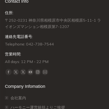
Contact Info
住所:
〒252-0231 神奈川県相模原市中央区相模原5-11-1 ラ
イオンズマンション相模原第7-1207
連絡先電話番号:
Telephone: 042-738-7544
営業時間:
All days: 12 PM - 22 PM
Find us on:
X
X
Facebook
YouTube
Instagram
Mail
page
page
page
page
page
page
Company Infomation
opens
opens
opens
opens
opens
opens
in
in
in
in
in
in
会社案内
new
new
new
new
new
new
window
window
window
window
window
window
ハーモニー運営統括よりご挨拶