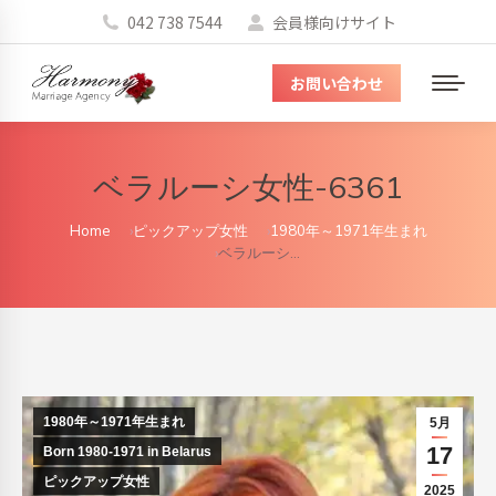
042 738 7544
会員様向けサイト
お問い合わせ
メ
ニ
ュ
ベラルーシ女性-6361
ー
You are here:
Home
ピックアップ女性
1980年～1971年生まれ
ベラルーシ…
1980年～1971年生まれ
5月
17
Born 1980-1971 in Belarus
ピックアップ女性
2025