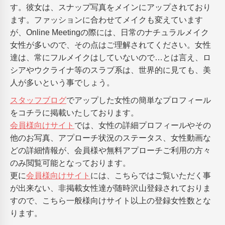
す。彼女は、スナップ写真をメインにアップされており
ます。ファッションに合わせてメイクも変えています
が、Online Meetingの際には、日常のナチュラルメイク
女性が多いので、その点はご理解されてください。女性
達は、常にフルメイクはしていないので…とは言え、ロ
シアやウクライナ等のスラブ系は、世界的に見ても、美
人が多いという事でしょう。
スタッフブログ
でアップした女性の簡単なプロフィール
をコチラに掲載いたしております。
会員様向けサイト
では、女性の詳細プロフィールやその
他のお写真、アプローチ状況のステータス、女性動画な
どの詳細情報が、会員様や無料アプローチご利用の方々
のみ閲覧可能となっております。
更に
会員様向けサイト
には、こちらではご覧いただく事
が出来ない、非掲載女性達が随時沢山登録されておりま
すので、こちら一般様向けサイト以上の登録女性数とな
ります。