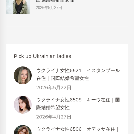
2026年5月27日
Pick up Ukrainian ladies
ウクライナ女性6521｜イスタンブール
在住｜国際結婚希望女性
2026年5月22日
ウクライナ女性6508｜キーウ在住｜国
際結婚希望女性
2026年4月27日
ウクライナ女性6506｜オデッサ在住｜