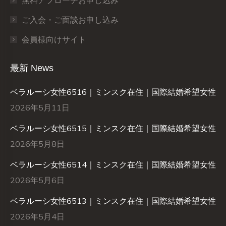
無料アプローチお申し込み
ご入会・ご面談お申し込み
会員様向けサイト
最新 News
ベラルーシ女性6516｜ミンスク在住｜国際結婚希望女性
2026年5月11日
ベラルーシ女性6515｜ミンスク在住｜国際結婚希望女性
2026年5月8日
ベラルーシ女性6514｜ミンスク在住｜国際結婚希望女性
2026年5月6日
ベラルーシ女性6513｜ミンスク在住｜国際結婚希望女性
2026年5月4日