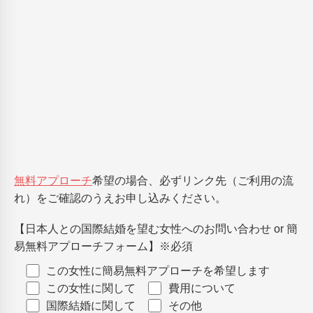
無料アプローチ
希望の場合、必ずリンク先（ご利用の流
れ）をご確認のうえお申し込みください。
【日本人との国際結婚を望む女性へのお問い合わせ or 簡
易無料アプローチフォーム】
※必須
この女性に簡易無料アプローチを希望します
この女性に関して
費用について
国際結婚に関して
その他