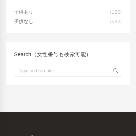
子供あり
(128)
子供なし
(542)
Search（女性番号も検索可能）
Search: