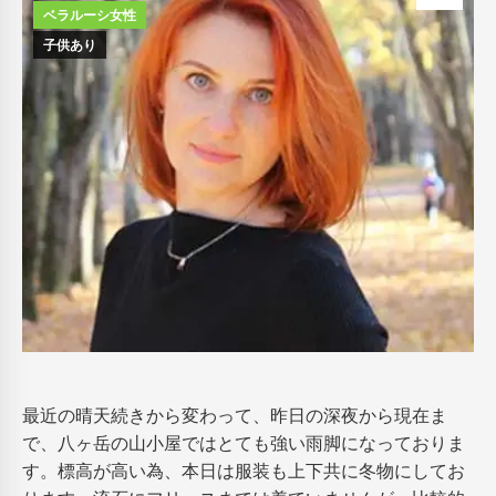
ベラルーシ女性
子供あり
最近の晴天続きから変わって、昨日の深夜から現在ま
で、八ヶ岳の山小屋ではとても強い雨脚になっておりま
す。標高が高い為、本日は服装も上下共に冬物にしてお