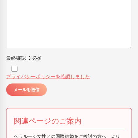
最終確認
※必須
プライバシーポリシーを確認しました
関連ページのご案内
ベラルーシ女性との国際結婚をご検討の方へ、より