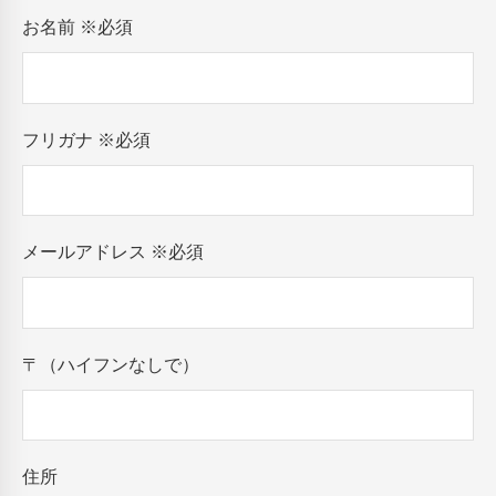
お名前
※必須
フリガナ
※必須
メールアドレス
※必須
〒（ハイフンなしで）
住所