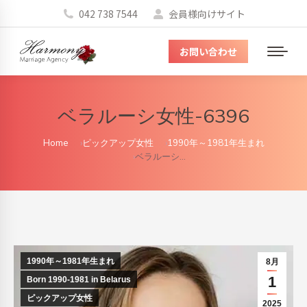
042 738 7544
会員様向けサイト
お問い合わせ
メ
ニ
ュ
ベラルーシ女性-6396
ー
You are here:
Home
ピックアップ女性
1990年～1981年生まれ
ベラルーシ…
1990年～1981年生まれ
8月
1
Born 1990-1981 in Belarus
ピックアップ女性
2025