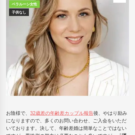
ベラルーシ女性
子供なし
お陰様で、
32歳差の年齢差カップル報告
後、やはり励み
になりますので、多くのお問い合わせ、ご入会をいただ
いております。決して、年齢差婚は簡単なことではない