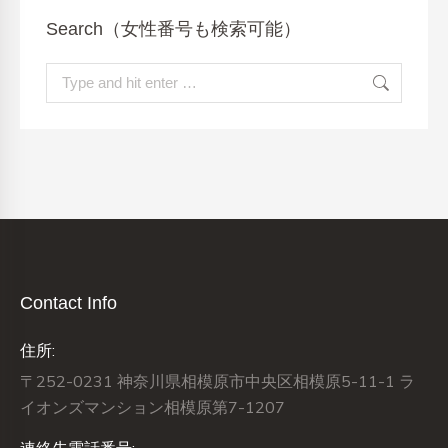
Search（女性番号も検索可能）
Search:
Contact Info
住所:
〒252-0231 神奈川県相模原市中央区相模原5-11-1 ラ
イオンズマンション相模原第7-1207