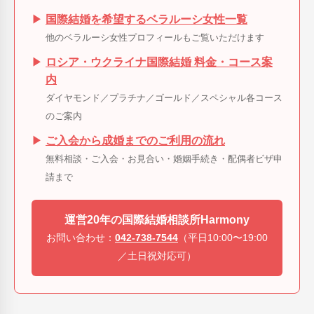
▶
国際結婚を希望するベラルーシ女性一覧
他のベラルーシ女性プロフィールもご覧いただけます
▶
ロシア・ウクライナ国際結婚 料金・コース案
内
ダイヤモンド／プラチナ／ゴールド／スペシャル各コース
のご案内
▶
ご入会から成婚までのご利用の流れ
無料相談・ご入会・お見合い・婚姻手続き・配偶者ビザ申
請まで
運営20年の国際結婚相談所Harmony
お問い合わせ：
042-738-7544
（平日10:00〜19:00
／土日祝対応可）