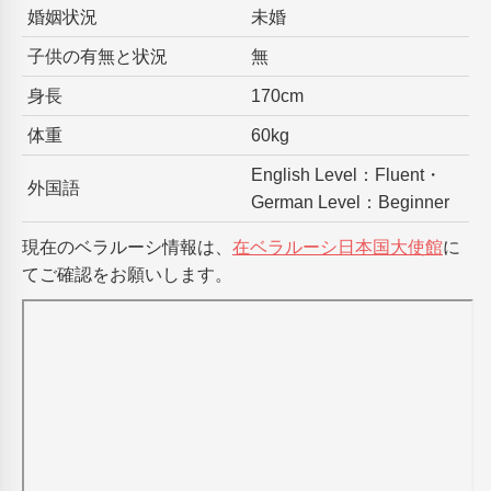
婚姻状況
未婚
子供の有無と状況
無
身長
170cm
体重
60kg
English Level：Fluent・
外国語
German Level：Beginner
現在のベラルーシ情報は、
在ベラルーシ日本国大使館
に
てご確認をお願いします。