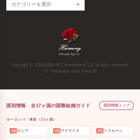
Categories
Copyright @ 2026-2006 HK2 International LLC all rights reserved.
Previously used menu 22
国別情報 全17ヶ国の国際結婚ガイド
国別情報トップ
ヨーロッパ・東欧（13ヶ国）
ロシア
ウクライナ
ベラルーシ
RU
UA
BY