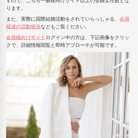
すので、こちら一般様向けサイト以上の登録女性数とな
ります。
また、実際に国際結婚活動をされていらっしゃる、
会員
様達の活動状況
などもご覧ください。
会員様向けサイト
ログイン中の方は、下記画像をクリッ
クで、詳細情報閲覧と即時アプローチが可能です。