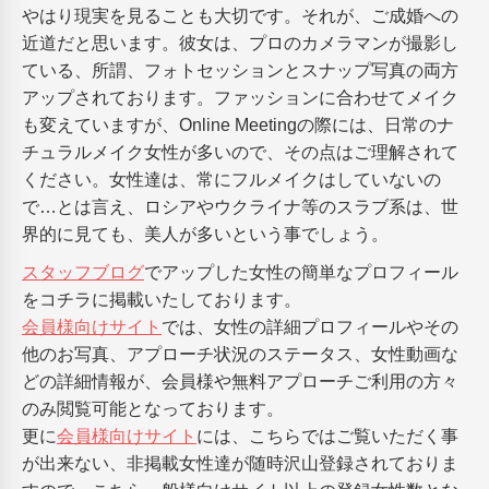
やはり現実を見ることも大切です。それが、ご成婚への
近道だと思います。彼女は、プロのカメラマンが撮影し
ている、所謂、フォトセッションとスナップ写真の両方
アップされております。ファッションに合わせてメイク
も変えていますが、Online Meetingの際には、日常のナ
チュラルメイク女性が多いので、その点はご理解されて
ください。女性達は、常にフルメイクはしていないの
で…とは言え、ロシアやウクライナ等のスラブ系は、世
界的に見ても、美人が多いという事でしょう。
スタッフブログ
でアップした女性の簡単なプロフィール
をコチラに掲載いたしております。
会員様向けサイト
では、女性の詳細プロフィールやその
他のお写真、アプローチ状況のステータス、女性動画な
どの詳細情報が、会員様や無料アプローチご利用の方々
のみ閲覧可能となっております。
更に
会員様向けサイト
には、こちらではご覧いただく事
が出来ない、非掲載女性達が随時沢山登録されておりま