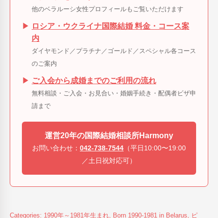
他のベラルーシ女性プロフィールもご覧いただけます
▶
ロシア・ウクライナ国際結婚 料金・コース案
内
ダイヤモンド／プラチナ／ゴールド／スペシャル各コース
のご案内
▶
ご入会から成婚までのご利用の流れ
無料相談・ご入会・お見合い・婚姻手続き・配偶者ビザ申
請まで
運営20年の国際結婚相談所Harmony
お問い合わせ：
042-738-7544
（平日10:00〜19:00
／土日祝対応可）
Categories:
1990年～1981年生まれ
,
Born 1990-1981 in Belarus
,
ピ