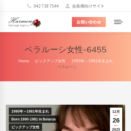
042 738 7544
会員様向けサイト
お問い合わせ
メ
ニ
ュ
ベラルーシ女性-6455
ー
You are here:
Home
ピックアップ女性
1990年～1981年生まれ
ベラルーシ…
1990年～1981年生まれ
12月
26
Born 1990-1981 in Belarus
ピックアップ女性
2025