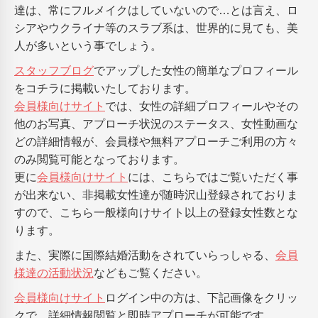
達は、常にフルメイクはしていないので…とは言え、ロ
シアやウクライナ等のスラブ系は、世界的に見ても、美
人が多いという事でしょう。
スタッフブログ
でアップした女性の簡単なプロフィール
をコチラに掲載いたしております。
会員様向けサイト
では、女性の詳細プロフィールやその
他のお写真、アプローチ状況のステータス、女性動画な
どの詳細情報が、会員様や無料アプローチご利用の方々
のみ閲覧可能となっております。
更に
会員様向けサイト
には、こちらではご覧いただく事
が出来ない、非掲載女性達が随時沢山登録されておりま
すので、こちら一般様向けサイト以上の登録女性数とな
ります。
また、実際に国際結婚活動をされていらっしゃる、
会員
様達の活動状況
などもご覧ください。
会員様向けサイト
ログイン中の方は、下記画像をクリッ
クで、詳細情報閲覧と即時アプローチが可能です。