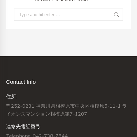
Search:
Contact Info
住所:
〒252-0231 神奈川県相模原市中央区相模原5-11-1 ラ
イオンズマンション相模原第7-1207
連絡先電話番号:
Telephone: 042-738-7544