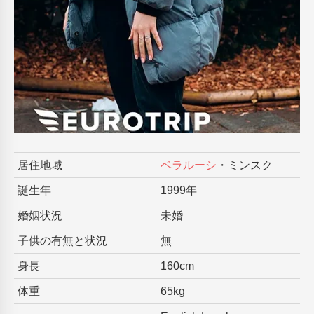
居住地域
ベラルーシ
・ミンスク
誕生年
1999年
婚姻状況
未婚
子供の有無と状況
無
身長
160cm
体重
65kg