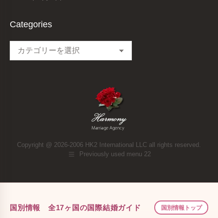
Categories
Categories
Copyright @ 2026-2006 HK2 International LLC all rights reserved.
Previously used menu 22
国別情報 全17ヶ国の国際結婚ガイド
国別情報トップ