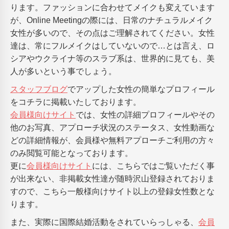
ります。ファッションに合わせてメイクも変えています
が、Online Meetingの際には、日常のナチュラルメイク
女性が多いので、その点はご理解されてください。女性
達は、常にフルメイクはしていないので…とは言え、ロ
シアやウクライナ等のスラブ系は、世界的に見ても、美
人が多いという事でしょう。
スタッフブログ
でアップした女性の簡単なプロフィール
をコチラに掲載いたしております。
会員様向けサイト
では、女性の詳細プロフィールやその
他のお写真、アプローチ状況のステータス、女性動画な
どの詳細情報が、会員様や無料アプローチご利用の方々
のみ閲覧可能となっております。
更に
会員様向けサイト
には、こちらではご覧いただく事
が出来ない、非掲載女性達が随時沢山登録されておりま
すので、こちら一般様向けサイト以上の登録女性数とな
ります。
また、実際に国際結婚活動をされていらっしゃる、
会員