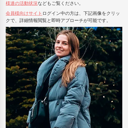
様達の活動状況
などもご覧ください。
会員様向けサイト
ログイン中の方は、下記画像をクリッ
クで、詳細情報閲覧と即時アプローチが可能です。