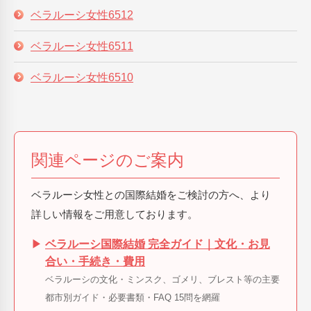
ベラルーシ女性6512
ベラルーシ女性6511
ベラルーシ女性6510
関連ページのご案内
ベラルーシ女性との国際結婚をご検討の方へ、より
詳しい情報をご用意しております。
▶
ベラルーシ国際結婚 完全ガイド｜文化・お見
合い・手続き・費用
ベラルーシの文化・ミンスク、ゴメリ、ブレスト等の主要
都市別ガイド・必要書類・FAQ 15問を網羅