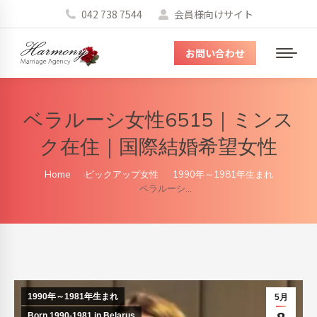
042 738 7544
会員様向けサイト
お問い合わせ
メ
ニ
ュ
ベラルーシ女性6515｜ミンス
ー
ク在住｜国際結婚希望女性
You are here:
Home
ピックアップ女性
1990年～1981年生まれ
ベラルーシ…
1990年～1981年生まれ
5月
Born 1990-1981 in Belarus