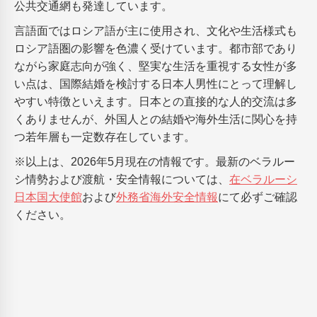
公共交通網も発達しています。
言語面ではロシア語が主に使用され、文化や生活様式も
ロシア語圏の影響を色濃く受けています。都市部であり
ながら家庭志向が強く、堅実な生活を重視する女性が多
い点は、国際結婚を検討する日本人男性にとって理解し
やすい特徴といえます。日本との直接的な人的交流は多
くありませんが、外国人との結婚や海外生活に関心を持
つ若年層も一定数存在しています。
※以上は、2026年5月現在の情報です。最新のベラルー
シ情勢および渡航・安全情報については、
在ベラルーシ
日本国大使館
および
外務省海外安全情報
にて必ずご確認
ください。