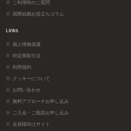
ご利用時のご質問
国際結婚お役立ちコラム
Links
個人情報保護
特定商取引法
利用規約
クッキーについて
お問い合わせ
無料アプローチお申し込み
ご入会・ご面談お申し込み
会員様向けサイト