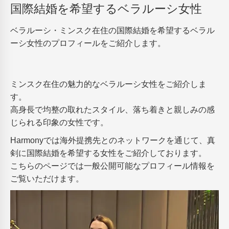
国際結婚を希望するベラルーシ女性
ベラルーシ・ミンスク在住の国際結婚を希望するベラル
ーシ女性のプロフィールをご紹介します。
ミンスク在住の魅力的なベラルーシ女性をご紹介しま
す。
高身長で均整の取れたスタイル、落ち着きと親しみの感
じられる印象の女性です。
Harmonyでは海外提携先とのネットワークを通じて、真
剣に国際結婚を希望する女性をご紹介しております。
こちらのページでは一般公開可能なプロフィール情報を
ご覧いただけます。