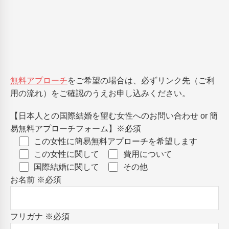
無料アプローチ
をご希望の場合は、必ずリンク先（ご利
用の流れ）をご確認のうえお申し込みください。
【日本人との国際結婚を望む女性へのお問い合わせ or 簡
易無料アプローチフォーム】
※必須
この女性に簡易無料アプローチを希望します
この女性に関して
費用について
国際結婚に関して
その他
お名前
※必須
フリガナ
※必須