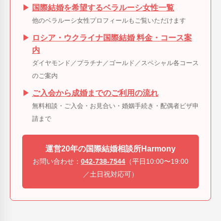
▶
国際結婚を希望するベラルーシ女性一覧
他のベラルーシ女性プロフィールもご覧いただけます
▶
ロシア・ウクライナ国際結婚 料金・コース案
内
ダイヤモンド／プラチナ／ゴールド／スペシャル各コース
のご案内
▶
ご入会から成婚までのご利用の流れ
無料相談・ご入会・お見合い・婚姻手続き・配偶者ビザ申
請まで
運営20年の国際結婚相談所Harmony
お問い合わせ：
042-738-7544
（平日10:00〜19:00
／土日祝対応可）