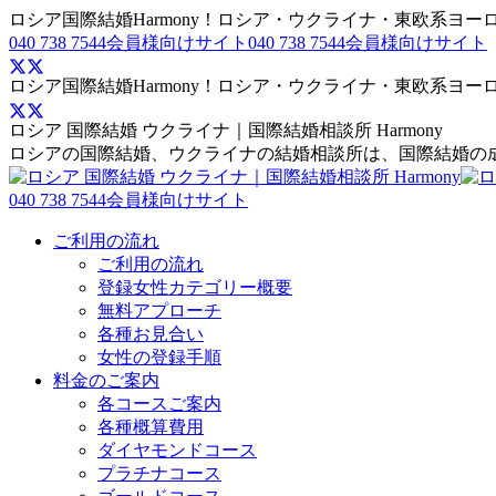
Skip
ロシア国際結婚Harmony！ロシア・ウクライナ・東欧系
to
040 738 7544
会員様向けサイト
040 738 7544
会員様向けサイト
content
X
X
Instagram
YouTube
page
page
page
page
ロシア国際結婚Harmony！ロシア・ウクライナ・東欧系
opens
opens
opens
opens
X
X
Instagram
YouTube
in
in
in
in
page
page
page
page
ロシア 国際結婚 ウクライナ｜国際結婚相談所 Harmony
new
new
new
new
opens
opens
opens
opens
ロシアの国際結婚、ウクライナの結婚相談所は、国際結婚の
window
window
window
window
in
in
in
in
new
new
new
new
040 738 7544
会員様向けサイト
window
window
window
window
ご利用の流れ
ご利用の流れ
登録女性カテゴリー概要
無料アプローチ
各種お見合い
女性の登録手順
料金のご案内
各コースご案内
各種概算費用
ダイヤモンドコース
プラチナコース