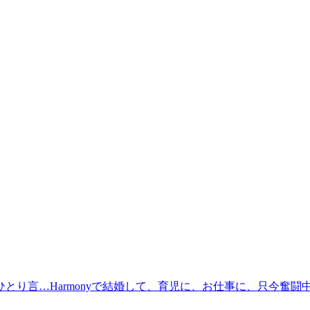
とり言…Harmonyで結婚して、育児に、お仕事に、只今奮闘