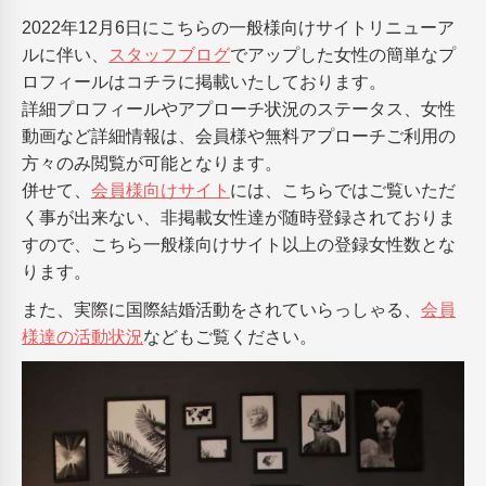
2022年12月6日にこちらの一般様向けサイトリニューア
ルに伴い、
スタッフブログ
でアップした女性の簡単なプ
ロフィールはコチラに掲載いたしております。
詳細プロフィールやアプローチ状況のステータス、女性
動画など詳細情報は、会員様や無料アプローチご利用の
方々のみ閲覧が可能となります。
併せて、
会員様向けサイト
には、こちらではご覧いただ
く事が出来ない、非掲載女性達が随時登録されておりま
すので、こちら一般様向けサイト以上の登録女性数とな
ります。
また、実際に国際結婚活動をされていらっしゃる、
会員
様達の活動状況
などもご覧ください。