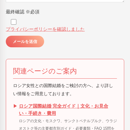
最終確認
※必須
プライバシーポリシーを確認しました
関連ページのご案内
ロシア女性との国際結婚をご検討の方へ、より詳し
い情報をご用意しております。
▶
ロシア国際結婚 完全ガイド｜文化・お見合
い・手続き・費用
ロシアの文化・モスクワ、サンクトペテルブルク、ウラジ
オストク等の主要都市別ガイド・必要書類・FAQ 15問を