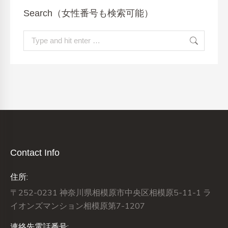
Search（女性番号も検索可能）
Search:
Contact Info
住所:
〒252-0231 神奈川県相模原市中央区相模原5-11-1 ラ
イオンズマンション相模原第7-1207
連絡先電話番号: