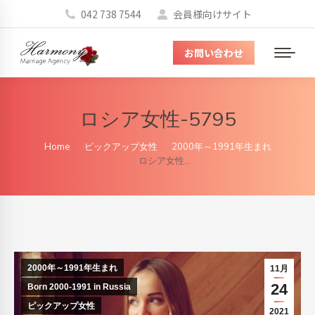
042 738 7544
会員様向けサイト
お問い合わせ
メ
ニ
ュ
ロシア女性-5795
ー
You are here:
Home
ピックアップ女性
2000年～1991年生まれ
ロシア女性…
2000年～1991年生まれ
11月
24
Born 2000-1991 in Russia
ピックアップ女性
2021