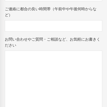
ご連絡に都合の良い時間帯（午前中や午後何時からな
ど）
お問い合わせやご質問・ご相談など、お気軽にお書きく
ださい