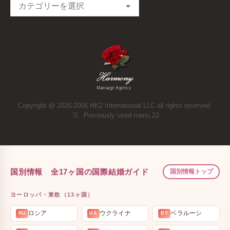
Categories
Copyright @ 2026-2006 HK2 International LLC all rights reserved.
Previously used menu 22
国別情報 全17ヶ国の国際結婚ガイド
国別情報トップ
ヨーロッパ・東欧（13ヶ国）
ロシア
ウクライナ
ベラルーシ
RU
UA
BY