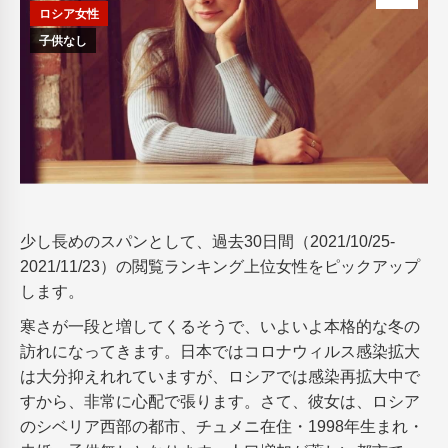
ロシア女性
子供なし
少し長めのスパンとして、過去30日間（2021/10/25-
2021/11/23）の閲覧ランキング上位女性をピックアップ
します。
寒さが一段と増してくるそうで、いよいよ本格的な冬の
訪れになってきます。日本ではコロナウィルス感染拡大
は大分抑えれれていますが、ロシアでは感染再拡大中で
すから、非常に心配で張ります。さて、彼女は、ロシア
のシベリア西部の都市、チュメニ在住・1998年生まれ・