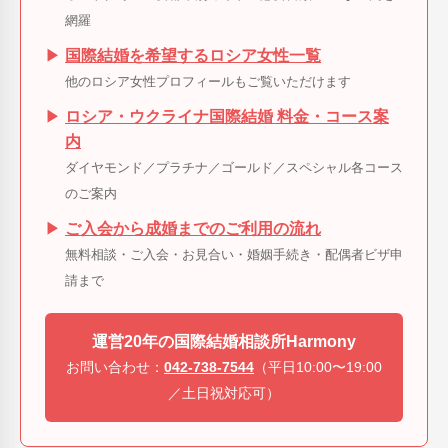
網羅
▶
国際結婚を希望するロシア女性一覧
他のロシア女性プロフィールもご覧いただけます
▶
ロシア・ウクライナ国際結婚 料金・コース案
内
ダイヤモンド／プラチナ／ゴールド／スペシャル各コース
のご案内
▶
ご入会から成婚までのご利用の流れ
無料相談・ご入会・お見合い・婚姻手続き・配偶者ビザ申
請まで
運営20年の国際結婚相談所Harmony
お問い合わせ：
042-738-7544
（平日10:00〜19:00
／土日祝対応可）