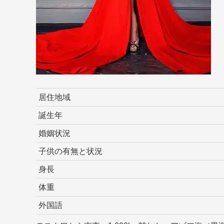
居住地域
誕生年
婚姻状況
子供の有無と状況
身長
体重
外国語