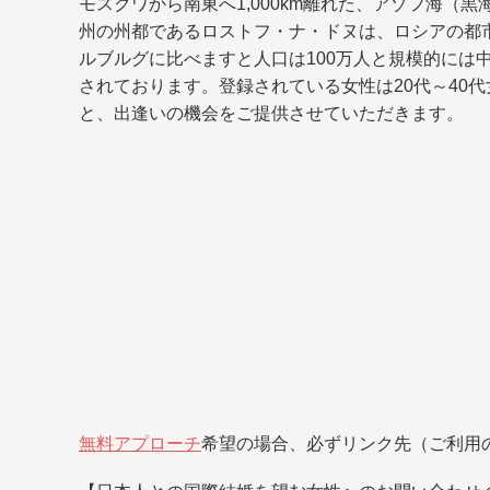
モスクワから南東へ1,000km離れた、アゾフ海（
州の州都であるロストフ・ナ・ドヌは、ロシアの都
ルブルグに比べますと人口は100万人と規模的には
されております。登録されている女性は20代～40代女性
と、出逢いの機会をご提供させていただきます。
無料アプローチ
希望の場合、必ずリンク先（ご利用