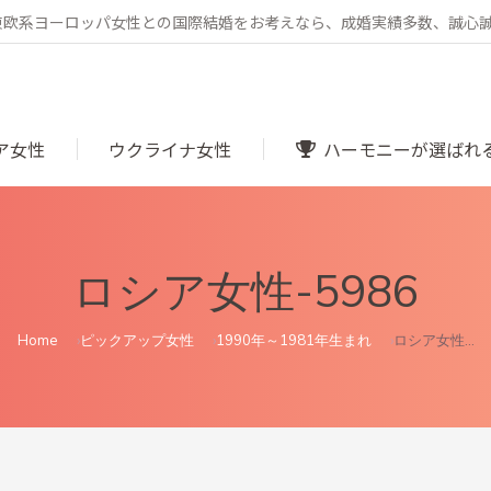
・東欧系ヨーロッパ女性との国際結婚をお考えなら、成婚実績多数、誠心
ア女性
ウクライナ女性
ハーモニーが選ばれ
ロシア女性-5986
You are here:
Home
ピックアップ女性
1990年～1981年生まれ
ロシア女性…