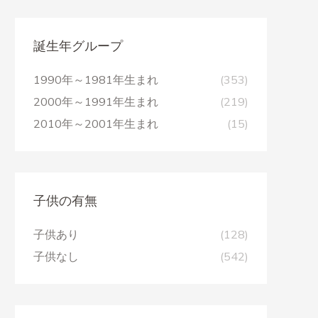
誕生年グループ
1990年～1981年生まれ
(353)
2000年～1991年生まれ
(219)
2010年～2001年生まれ
(15)
子供の有無
子供あり
(128)
子供なし
(542)