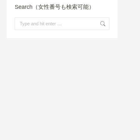
Search（女性番号も検索可能）
Search: