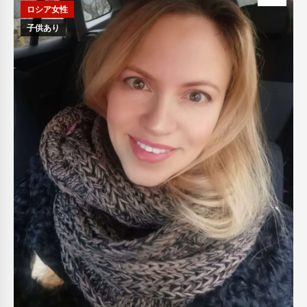
ロシア女性
子供あり