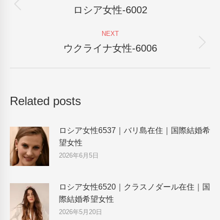
navigation
ロシア女性-6002
Previous
post:
NEXT
ウクライナ女性-6006
Next
post:
Related posts
ロシア女性6537｜バリ島在住｜国際結婚希
望女性
2026年6月5日
ロシア女性6520｜クラスノダール在住｜国
際結婚希望女性
2026年5月20日