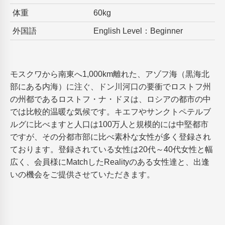
体重
60kg
外国語
English Level：Beginner
モスクワから南東へ1,000km離れた、アゾフ海（黒海北
部にある内海）に注ぐ、ドン川河口の要衝でロストフ州
の州都であるロストフ・ナ・ドヌは、ロシアの都市の中
では比較的温暖な気候です。キエフやサンクトペテルブ
ルグに比べますと人口は100万人と規模的には中堅都市
ですが、その分都市部に比べ素朴な女性が多く登録され
ております。登録されている女性は20代～40代女性と幅
広く、会員様にMatchしたRealityのある女性達と、出逢
いの機会をご提供させていただきます。