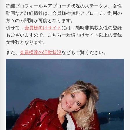
詳細プロフィールやアプローチ状況のステータス、女性
動画など詳細情報は、会員様や無料アプローチご利用の
方々のみ閲覧が可能となります。
併せて、
会員様向けサイト
には、随時非掲載女性の登録
もございますので、こちら一般様向けサイト以上の登録
女性数となります。
また、
会員様達の活動状況
などもご覧ください。