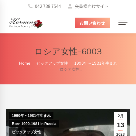
042 738 7544
会員様向けサイト
お問い合わせ
メ
ニ
ュ
ロシア女性-6003
ー
You are here:
Home
ピックアップ女性
1990年～1981年生まれ
ロシア女性…
1990年～1981年生まれ
2月
13
Born 1990-1981 in Russia
ピックアップ女性
2023