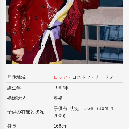
居住地域
ロシア
・ロストフ・ナ・ドヌ
誕生年
1982年
婚姻状況
離婚
子供有 状況：1 Girl -(Born in
子供の有無と状況
2006)
身長
168cm