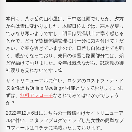
本日も、八ヶ岳の山小屋は、日中迄は雨でしたが、夕方
からは雪に変わりました。木曜日位までは、寒さが戻っ
てかなり寒いようですし、明日は気温以上に寒く感じる
とかで、どうぞ皆様体調管理には十分に気を付けてくだ
さい。立春を過ぎていますので、日差し自体はとても強
く、暖かくなっており、先日の積雪も路面部分では、殆
どが融けておりました。今年は残念ながら、諏訪湖の御
神渡りも見れないです…💦
サイトリニューアルに伴い、ロシアのロストフ・ナ・ド
ヌ女性達もOnline Meetingが可能となっております。先
ずは、
無料アプローチ
なされてみてはいかがでしょう
か？
2022年12月6日にこちらの一般様向けサイトリニューア
ルに伴い、スタッフブログでアップした女性の簡単なプ
ロフィールはコチラに掲載いたしております。