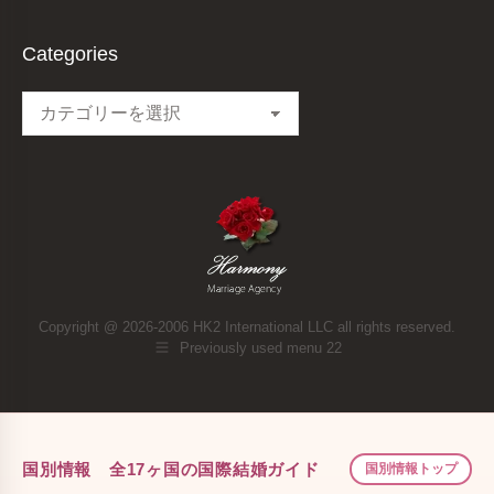
Categories
Categories
Copyright @ 2026-2006 HK2 International LLC all rights reserved.
Previously used menu 22
国別情報 全17ヶ国の国際結婚ガイド
国別情報トップ