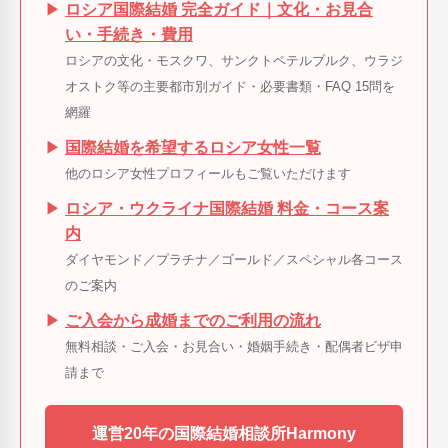
▶
ロシア国際結婚 完全ガイド｜文化・お見合
い・手続き・費用
ロシアの文化・モスクワ、サンクトペテルブルク、ウラジ
オストク等の主要都市別ガイド・必要書類・FAQ 15問を
網羅
▶
国際結婚を希望するロシア女性一覧
他のロシア女性プロフィールもご覧いただけます
▶
ロシア・ウクライナ国際結婚 料金・コース案
内
ダイヤモンド／プラチナ／ゴールド／スペシャル各コース
のご案内
▶
ご入会から成婚までのご利用の流れ
無料相談・ご入会・お見合い・婚姻手続き・配偶者ビザ申
請まで
運営20年の国際結婚相談所Harmony