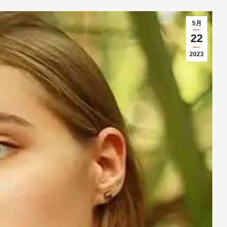
5月
22
2023