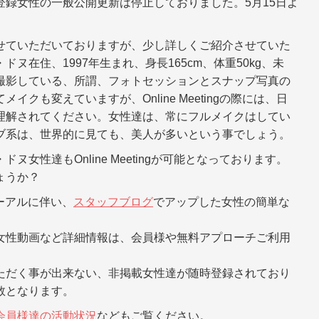
登録女性の一般公開更新は停止しておりました。5月15日よ
せていただいておりますが、少し詳しくご紹介させていた
在住、1997年生まれ、身長165cm、体重50kg、未
撮影している、所謂、フォトセッションとスナップ写真の
クも変えていますが、Online Meetingの際には、日
理解されてください。女性達は、常にフルメイクはしてい
ブ系は、世界的に見ても、美人が多いという事でしょう。
女性達もOnline Meetingが可能となっております。
ょうか？
ューアルに伴い、
スタッフブログ
でアップした女性の簡単な
女性動画など詳細情報は、会員様や無料アプローチご利用
ただく事が出来ない、非掲載女性達が随時登録されており
数となります。
会員様達の活動状況
などもご覧ください。