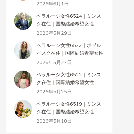
2026年6月1日
ベラルーシ女性6524｜ミンス
ク在住｜国際結婚希望女性
2026年5月29日
ベラルーシ女性6523｜ボブル
イスク在住｜国際結婚希望女性
2026年5月27日
ベラルーシ女性6522｜ミンス
ク在住｜国際結婚希望女性
2026年5月25日
ベラルーシ女性6519｜ミンス
ク在住｜国際結婚希望女性
2026年5月18日