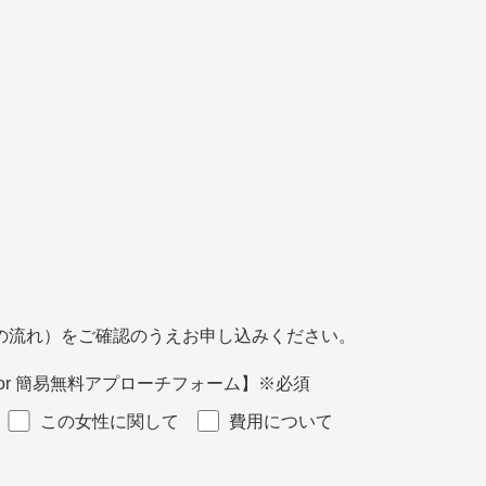
の流れ）をご確認のうえお申し込みください。
r 簡易無料アプローチフォーム】
※必須
この女性に関して
費用について