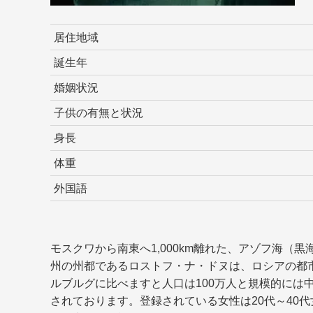
居住地域
誕生年
婚姻状況
子供の有無と状況
身長
体重
外国語
モスクワから南東へ1,000km離れた、アゾフ海（
州の州都であるロストフ・ナ・ドヌは、ロシアの都
ルブルグに比べますと人口は100万人と規模的には
されております。登録されている女性は20代～40代女性