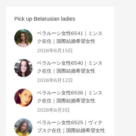
Pick up Belarusian ladies
ベラルーシ女性6541｜ミンス
ク在住｜国際結婚希望女性
2026年6月15日
ベラルーシ女性6540｜ミンス
ク在住｜国際結婚希望女性
2026年6月12日
ベラルーシ女性6536｜ミンス
ク在住｜国際結婚希望女性
2026年6月3日
ベラルーシ女性6525｜ヴィテ
ブスク在住｜国際結婚希望女性