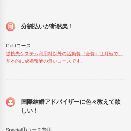
分割払いが断然楽！
Goldコース
提携先システム利用料以外の活動費（会費）は月極で、
基本的に成婚報酬の無いコースです。
国際結婚アドバイザーに色々教えて欲
しい！
Special①コース費用