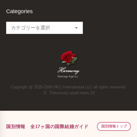
Categories
Categories
Copyright @ 2026-2006 HK2 International LLC all rights reserved.
Previously used menu 22
国別情報 全17ヶ国の国際結婚ガイド
国別情報トップ