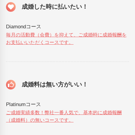
成婚した時に払いたい！
Diamondコース
毎月の活動費（会費）を抑えて、ご成婚時に成婚報酬を
お支払いいただくコースです。
成婚料は無い方がいい！
Platinumコース
ご成婚実績多数！弊社一番人気で、基本的に成婚報酬
（成婚料）の無いコースです。