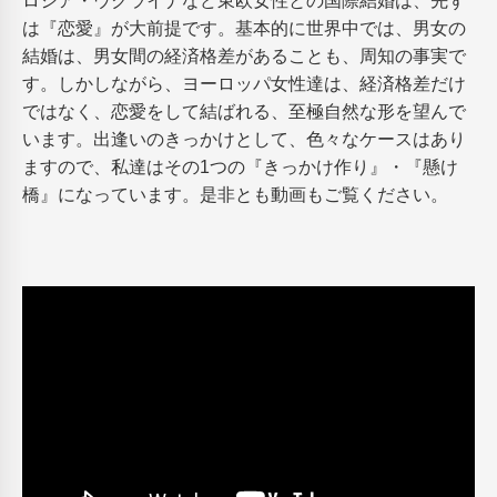
ロシア・ウクライナなど東欧女性との国際結婚は、先ず
は『恋愛』が大前提です。基本的に世界中では、男女の
結婚は、男女間の経済格差があることも、周知の事実で
す。しかしながら、ヨーロッパ女性達は、経済格差だけ
ではなく、恋愛をして結ばれる、至極自然な形を望んで
います。出逢いのきっかけとして、色々なケースはあり
ますので、私達はその1つの『きっかけ作り』・『懸け
橋』になっています。是非とも動画もご覧ください。