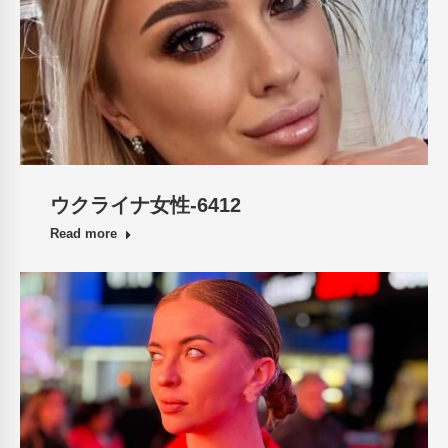
ウクライナ女性-6412
Read more