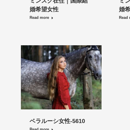
ミンスク在住｜国際結
ミ
婚希望女性
婚
Read more
Read 
ベラルーシ女性-5610
Read more