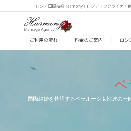
ロシア国際結婚Harmony！ロシア・ウクライナ
ご利用の流れ
料金のご案内
ロシ
ベ
国際結婚を希望するベラルーシ女性達の一般