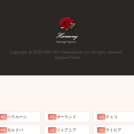
Copyright @ 2026-2006 HK2 International LLC all rights reserved.
Support Portal
ベラルーシ
ポーランド
チェコ
BY
PL
CZ
モルドバ
リトアニア
ラトビア
MD
LT
LV