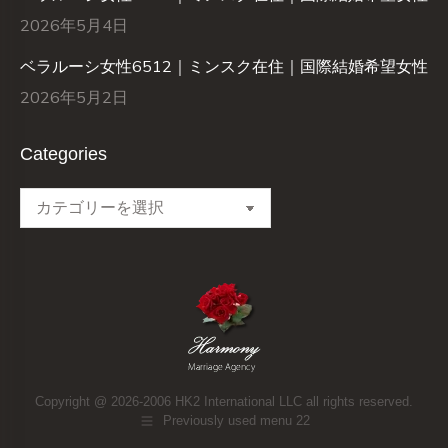
2026年5月4日
ベラルーシ女性6512｜ミンスク在住｜国際結婚希望女性
2026年5月2日
Categories
Categories
Copyright @ 2026-2006 HK2 International LLC all rights reserved.
Previously used menu 22