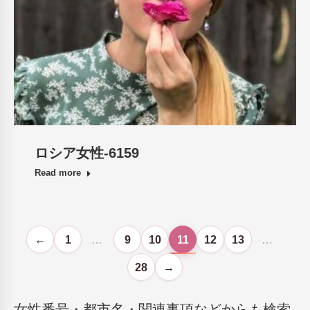
ロシア女性-6159
Read more
←
1
…
9
10
11
12
13
…
28
→
女性番号・都市名・関連事項などからも検索