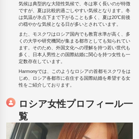
気候は典型的な大陸性気候で、冬は寒く長いのが特徴
ですが、夏は比較的過ごしやすい気候となります。冬
は気温が氷点下まで下がることも多く、夏は20℃前後
の穏やかな気候となる日が多いとされています。
また、モスクワはロシア国内でも教育水準が高く、多
くの大学や研究機関が集まる都市としても知られてい
ます。そのため、外国文化への理解を持つ若い世代も
多く、日本人男性との国際結婚に関心を持つ女性も一
定数存在しています。
Harmonyでは、このようなロシアの首都モスクワをは
じめ、ロシア各都市に在住する国際結婚を希望する女
性をご紹介しております。
ロシア女性プロフィール一
覧