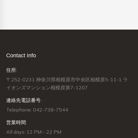
Contact Info
住所:
〒252-0231 神奈川県相模原市中央区相模原5-11-1 ラ
イオンズマンション相模原第7-1207
連絡先電話番号:
Telephone: 042-738-7544
営業時間:
All days: 12 PM - 22 PM