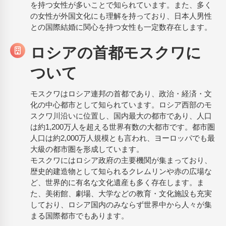
を持つ女性が多いことで知られています。また、多く
の女性が外国文化にも理解を持っており、日本人男性
との国際結婚に関心を持つ女性も一定数存在します。
ロシアの首都モスクワに
ついて
モスクワはロシア連邦の首都であり、政治・経済・文
化の中心都市として知られています。ロシア西部のモ
スクワ川沿いに位置し、国内最大の都市であり、人口
は約1,200万人を超える世界有数の大都市です。都市圏
人口は約2,000万人規模とも言われ、ヨーロッパでも最
大級の都市圏を形成しています。
モスクワにはロシア政府の主要機関が集まっており、
歴史的建造物として知られるクレムリンや赤の広場な
ど、世界的に有名な文化遺産も多く存在します。ま
た、美術館、劇場、大学などの教育・文化施設も充実
しており、ロシア国内のみならず世界中から人々が集
まる国際都市でもあります。