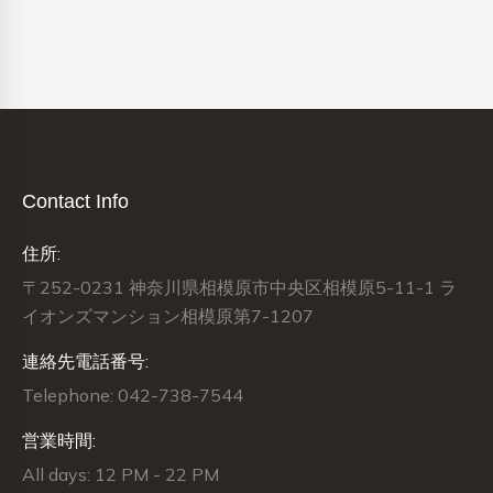
Contact Info
住所:
〒252-0231 神奈川県相模原市中央区相模原5-11-1 ラ
イオンズマンション相模原第7-1207
連絡先電話番号:
Telephone: 042-738-7544
営業時間:
All days: 12 PM - 22 PM