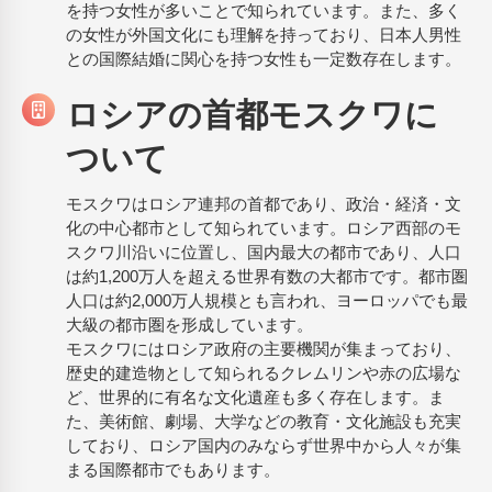
を持つ女性が多いことで知られています。また、多く
の女性が外国文化にも理解を持っており、日本人男性
との国際結婚に関心を持つ女性も一定数存在します。
ロシアの首都モスクワに
ついて
モスクワはロシア連邦の首都であり、政治・経済・文
化の中心都市として知られています。ロシア西部のモ
スクワ川沿いに位置し、国内最大の都市であり、人口
は約1,200万人を超える世界有数の大都市です。都市圏
人口は約2,000万人規模とも言われ、ヨーロッパでも最
大級の都市圏を形成しています。
モスクワにはロシア政府の主要機関が集まっており、
歴史的建造物として知られるクレムリンや赤の広場な
ど、世界的に有名な文化遺産も多く存在します。ま
た、美術館、劇場、大学などの教育・文化施設も充実
しており、ロシア国内のみならず世界中から人々が集
まる国際都市でもあります。