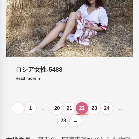
ロシア女性-5488
Read more
←
1
…
20
21
22
23
24
…
28
→