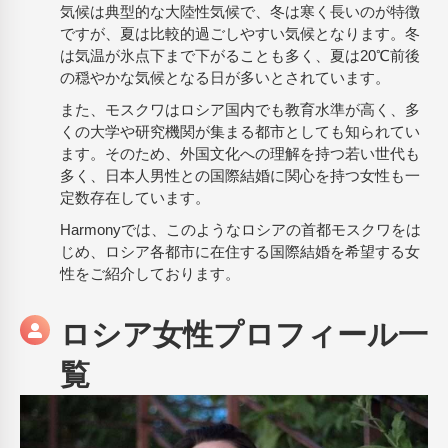
気候は典型的な大陸性気候で、冬は寒く長いのが特徴
ですが、夏は比較的過ごしやすい気候となります。冬
は気温が氷点下まで下がることも多く、夏は20℃前後
の穏やかな気候となる日が多いとされています。
また、モスクワはロシア国内でも教育水準が高く、多
くの大学や研究機関が集まる都市としても知られてい
ます。そのため、外国文化への理解を持つ若い世代も
多く、日本人男性との国際結婚に関心を持つ女性も一
定数存在しています。
Harmonyでは、このようなロシアの首都モスクワをは
じめ、ロシア各都市に在住する国際結婚を希望する女
性をご紹介しております。
ロシア女性プロフィール一
覧