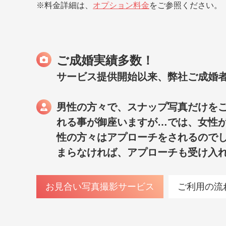
※料金詳細は、
オプション料金
をご参照ください。
ご成婚実績多数！
サービス提供開始以来、弊社ご成婚者
男性の方々で、スナップ写真だけを
れる事が御座いますが…では、女性
性の方々はアプローチをされるので
まらなければ、アプローチも受け入
お見合い写真撮影サービス
ご利用の流