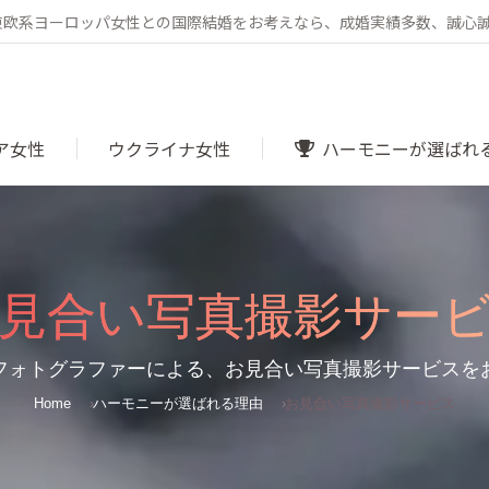
・東欧系ヨーロッパ女性との国際結婚をお考えなら、成婚実績多数、誠心
ア女性
ウクライナ女性
ハーモニーが選ばれ
見合い写真撮影サー
You are here:
フォトグラファーによる、お見合い写真撮影サービスを
Home
ハーモニーが選ばれる理由
お見合い写真撮影サービス