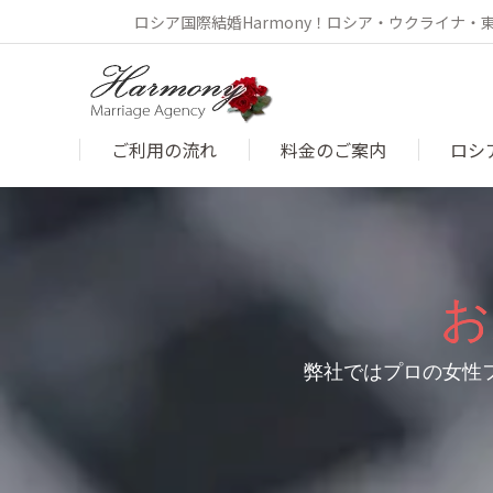
ロシア国際結婚Harmony！ロシア・ウクライナ
ご利用の流れ
料金のご案内
ロシ
お
弊社ではプロの女性