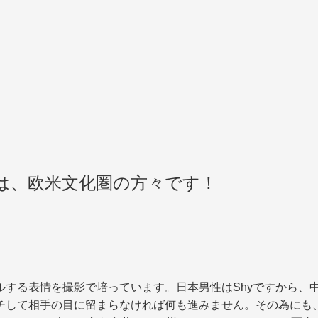
達は、欧米文化圏の方々です！
ルする表情を撮影で培っています。日本男性はShyですから、
チして相手の目に留まらなければ何も進みません。その為にも