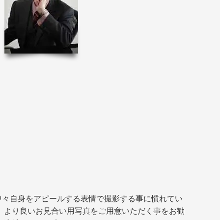
中々自身をアピールする表情で撮影する事に慣れてい
、より良いお見合い用写真をご用意いただく事をお勧