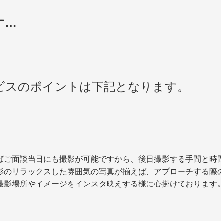
す…
ービスのポイントは下記となります。
ばご面談当日にも撮影が可能ですから、後日撮影する手間と時
影のリラックスした雰囲気の写真が揃えば、アプローチする際
撮影場所やイメージをインスタ映えする様に心掛けております