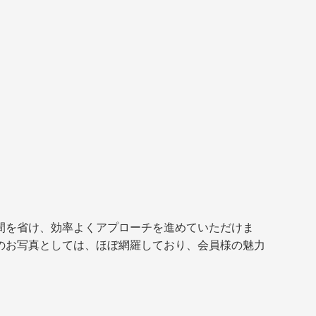
間を省け、効率よくアプローチを進めていただけま
のお写真としては、ほぼ網羅しており、会員様の魅力
。