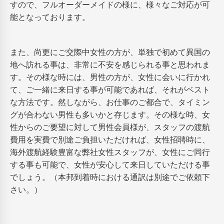
すので、フルオーダーメイドの様に、様々なご対応が可
能となっております。
また、尚更にご交際中女性の方が、単独で初めて異国の
地へ訪れる事は、非常に不安を感じられる事と思われま
す。その様な時には、男性の方が、女性に会いに行かれ
て、ご一緒に来日する事が可能であれば、それがベスト
な方法です。然しながら、お仕事のご都合で、タイミン
グが合わない男性も多いかと存じます。その様な時、女
性からのご要望に対して男性会員様が、スタッフの渡航
費用を実費で別途ご負担いただければ、女性招聘時に、
海外渡航経験豊富な弊社女性スタッフが、女性にご同行
する事も可能で、女性が安心して来日していただける事
でしょう。（本邦到着時における通訳は別途でご依頼下
さい。）