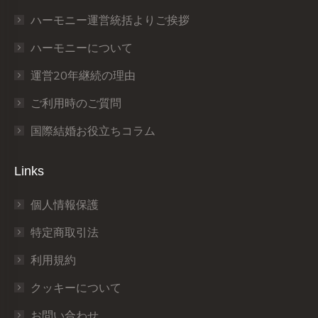
window
window
window
window
window
window
ハーモニー運営統括よりご挨拶
ハーモニーについて
運営20年継続の理由
ご利用時のご質問
国際結婚お役立ちコラム
Links
個人情報保護
特定商取引法
利用規約
クッキーについて
お問い合わせ