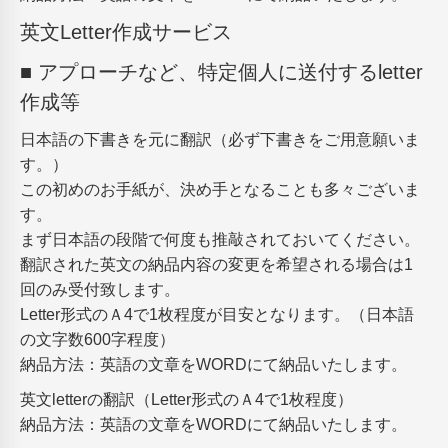
英文Letter作成サービス
■ アプローチなど、特定個人に送付するletter
作成等
日本語の下書きを元に翻訳（必ず下書きをご用意願いま
す。）
この初めのお手紙が、決め手となることも多々ございま
す。
まず日本語の段階で何度も推敲されておいてください。
翻訳された英文の納品内容の変更を希望される場合は1
回のみ受付致します。
Letter形式のＡ4で1枚程度が目安となります。（日本語
の文字数600字程度）
納品方法：英語の文章をWORDにて納品いたします。
英文letterの翻訳（Letter形式のＡ4で1枚程度）
納品方法：英語の文章をWORDにて納品いたします。