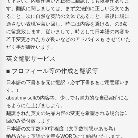
て下さい。内容が薄いと正確に翻訳しても限界がありま
す。翻訳に関しましては、まず文法的に正しい英文であ
ること、次に自然な英語の文体であること、最後に場に
適さない表現や言い回し、時には内容を避ける、の3点
に留意致します。従いまして、時として日本語の内容を
若干変更された方が良いなどのアドバイスも させていた
だく事が御座います。
英文翻訳サービス
■ プロフィール等の作成と翻訳等
日本語の下書きを元に翻訳（必ず下書きをご用意願いま
す。）
about my selfの内容等。少しでも魅力的な自己紹介にな
るように仕上げましよう。
翻訳された英文の納品内容の変更を希望される場合は1
回のみ受付致します。
日本語の文字数300字程度（文字数制限がある為）
納品方法：英語の文章をWORDにて納品いたします。