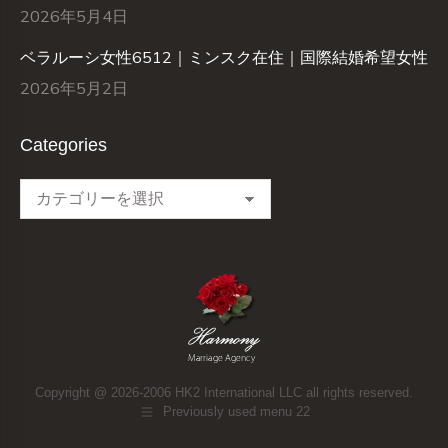
2026年5月4日
ベラルーシ女性6512｜ミンスク在住｜国際結婚希望女性
2026年5月2日
Categories
Categories
Copyright @ 2026-2006 HK2 International LLC all rights reserved.
Previously used menu 22