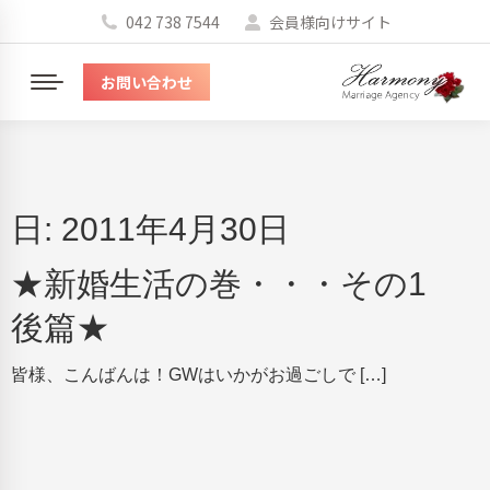
042 738 7544
会員様向けサイト
お問い合わせ
メ
ニ
ュ
ー
日:
2011年4月30日
★新婚生活の巻・・・その1
後篇★
皆様、こんばんは！GWはいかがお過ごしで […]