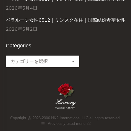
2026年5月4日
ベラルーシ女性6512｜ミンスク在住｜国際結婚希望女性
2026年5月2日
Categories
Categories
Copyright @ 2026-2006 HK2 International LLC all rights reserved.
Previously used menu 22