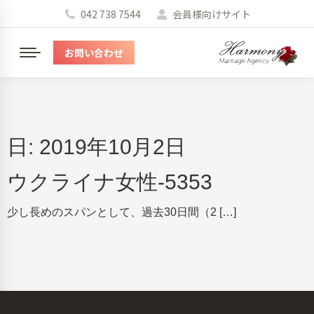
042 738 7544
会員様向けサイト
お問い合わせ
メ
ニ
ュ
ー
日:
2019年10月2日
ウクライナ女性-5353
少し長めのスパンとして、過去30日間（2 […]