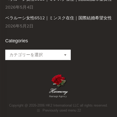
2026年5月4日
ベラルーシ女性6512｜ミンスク在住｜国際結婚希望女性
2026年5月2日
Categories
Categories
Copyright @ 2026-2006 HK2 International LLC all rights reserved.
Previously used menu 22