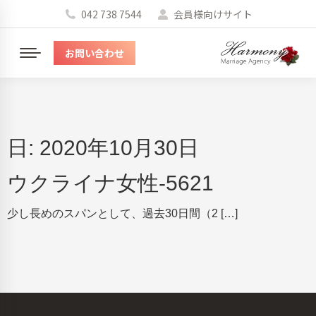
042 738 7544
会員様向けサイト
お問い合わせ
メ
ニ
ュ
ー
日:
2020年10月30日
ウクライナ女性-5621
少し長めのスパンとして、過去30日間（2 […]