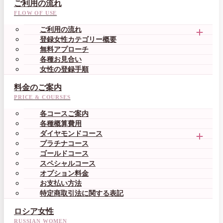
ご利用の流れ
FLOW OF USE
ご利用の流れ
登録女性カテゴリー概要
無料アプローチ
各種お見合い
女性の登録手順
料金のご案内
PRICE & COURSES
各コースご案内
各種概算費用
ダイヤモンドコース
プラチナコース
ゴールドコース
スペシャルコース
オプション料金
お支払い方法
特定商取引法に関する表記
ロシア女性
RUSSIAN WOMEN