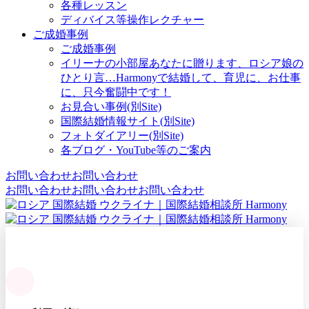
各種レッスン
ディバイス等操作レクチャー
ご成婚事例
ご成婚事例
イリーナの小部屋
あなたに贈ります、ロシア娘の
ひとり言…Harmonyで結婚して、育児に、お仕事
に、只今奮闘中です！
お見合い事例(別Site)
国際結婚情報サイト(別Site)
フォトダイアリー(別Site)
各ブログ・YouTube等のご案内
お問い合わせ
お問い合わせ
メ
お問い合わせ
お問い合わせ
お問い合わせ
ニ
ュ
ー