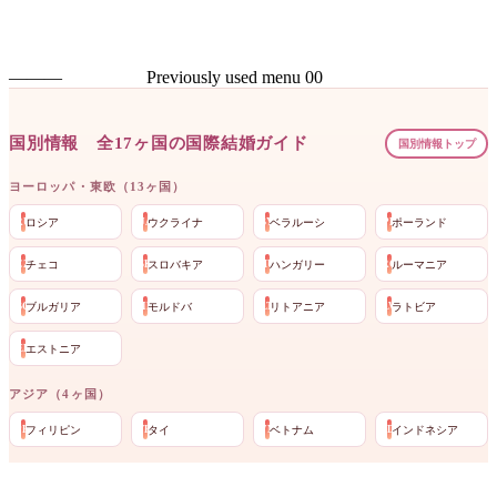
———
Previously used menu 00
国別情報 全17ヶ国の国際結婚ガイド
国別情報トップ
ヨーロッパ・東欧（13ヶ国）
RU
ロシア
UA
ウクライナ
BY
ベラルーシ
PL
ポーランド
CZ
チェコ
SK
スロバキア
HU
ハンガリー
RO
ルーマニア
BG
ブルガリア
MD
モルドバ
LT
リトアニア
LV
ラトビア
EE
エストニア
アジア（4ヶ国）
PH
フィリピン
TH
タイ
VN
ベトナム
ID
インドネシア
t