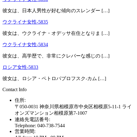
彼女は、日本人男性が好む傾向のスレンダー […]
ウクライナ女性-5835
彼女は、ウクライナ・オデッサ在住となりま […]
ウクライナ女性-5834
彼女は、高学歴で、非常にクレバーな感じの […]
ロシア女性-5833
彼女は、ロシア・ペトロパブロフスク‐カム […]
Contact Info
住所:
〒050-0031 神奈川県相模原市中央区相模原5-11-1 ライ
オンズマンション相模原第7-1007
連絡先電話番号:
Telephone: 040-738-7544
営業時間: