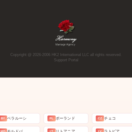
Copyright @ 2026-2006 HK2 International LLC all rights reserved.
Support Portal
ベラルーシ
ポーランド
チェコ
BY
PL
CZ
モルドバ
リトアニア
ラトビア
MD
LT
LV