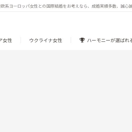
・東欧系ヨーロッパ女性との国際結婚をお考えなら、成婚実績多数、誠心
ア女性
ウクライナ女性
ハーモニーが選ばれ