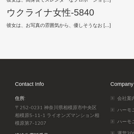
ウクライナ女性-5840
彼女は、お写真の雰囲気から、優しそうなお […]
Contact Info
Company 
住所:
会社案
〒252-0231 神奈川県相模原市中央区
ハーモ
相模原5-11-1 ライオンズマンション相
ハーモ
模原第7-1207
運営2