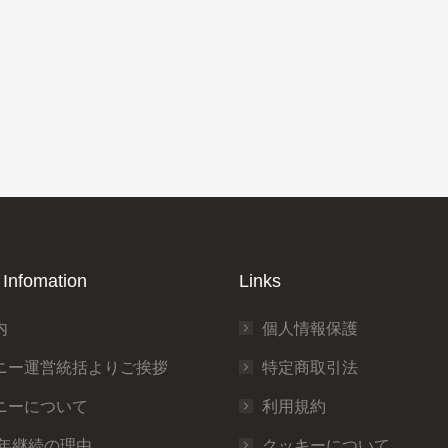
Infomation
Links
内
個人情報保護
ニー運営統括よりご挨拶
特定商取引法
ニーについて
利用規約
0年継続の理由
クッキーについて