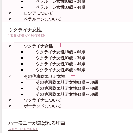
ベラルーシ女性03歳～30歳
ベラルーシ女性33歳～40歳
ロシアについて
ベラルーシについて
ウクライナ女性
UKRAINIAN WOMEN
ウクライナ女性
ウクライナ女性18歳～00歳
ウクライナ女性03歳～30歳
ウクライナ女性33歳～40歳
ウクライナ女性43歳～50歳
その他東欧エリア女性
その他東欧エリア女性03歳～30歳
その他東欧エリア女性33歳～40歳
その他東欧エリア女性43歳～50歳
ウクライナについて
ポーランドについて
ハーモニーが選ばれる理由
WHY HARMONY