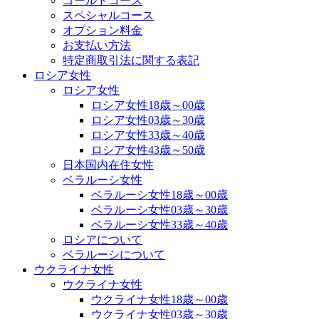
ゴールドコース
スペシャルコース
オプション料金
お支払い方法
特定商取引法に関する表記
ロシア女性
ロシア女性
ロシア女性18歳～00歳
ロシア女性03歳～30歳
ロシア女性33歳～40歳
ロシア女性43歳～50歳
日本国内在住女性
ベラルーシ女性
ベラルーシ女性18歳～00歳
ベラルーシ女性03歳～30歳
ベラルーシ女性33歳～40歳
ロシアについて
ベラルーシについて
ウクライナ女性
ウクライナ女性
ウクライナ女性18歳～00歳
ウクライナ女性03歳～30歳