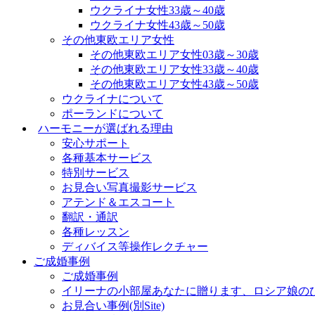
ウクライナ女性33歳～40歳
ウクライナ女性43歳～50歳
その他東欧エリア女性
その他東欧エリア女性03歳～30歳
その他東欧エリア女性33歳～40歳
その他東欧エリア女性43歳～50歳
ウクライナについて
ポーランドについて
ハーモニーが選ばれる理由
安心サポート
各種基本サービス
特別サービス
お見合い写真撮影サービス
アテンド＆エスコート
翻訳・通訳
各種レッスン
ディバイス等操作レクチャー
ご成婚事例
ご成婚事例
イリーナの小部屋
あなたに贈ります、ロシア娘のひ
お見合い事例(別Site)