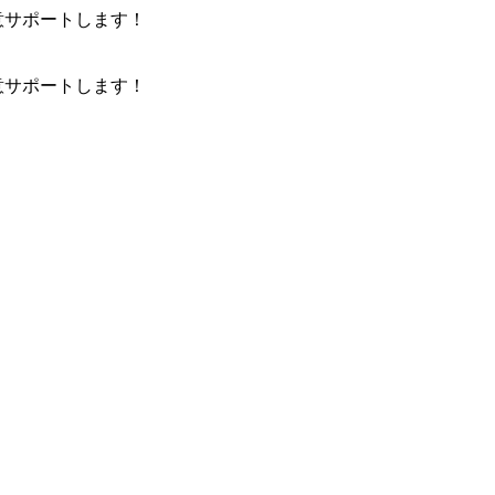
意サポートします！
意サポートします！