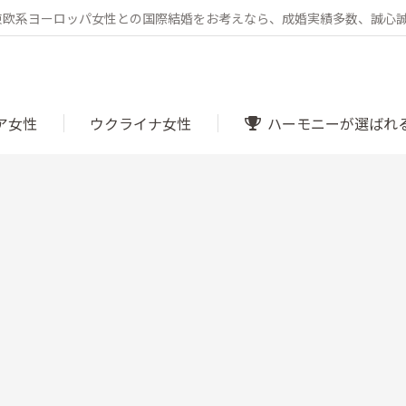
・東欧系ヨーロッパ女性との国際結婚をお考えなら、成婚実績多数、誠心
ア女性
ウクライナ女性
ハーモニーが選ばれ