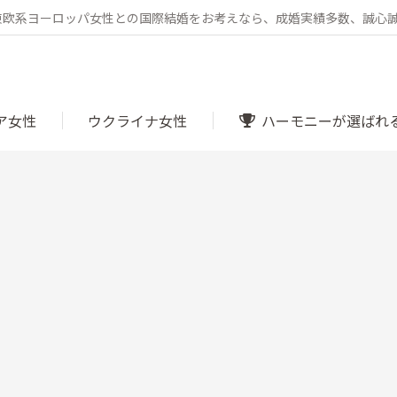
・東欧系ヨーロッパ女性との国際結婚をお考えなら、成婚実績多数、誠心
ア女性
ウクライナ女性
ハーモニーが選ばれ