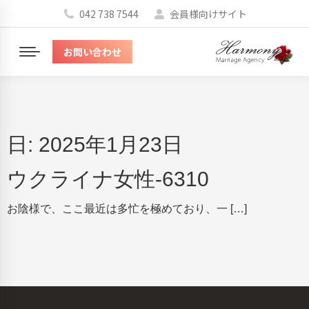
042 738 7544
会員様向けサイト
お問い合わせ
メ
ニ
ュ
ー
日:
2025年1月23日
ウクライナ女性-6310
お陰様で、ここ最近は多忙を極めており、一 […]