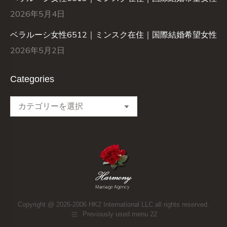
2026年5月4日
ベラルーシ女性6512｜ミンスク在住｜国際結婚希望女性
2026年5月2日
Categories
Categories
Copyright @ 2026-2006 HK2 International LLC all rights reserved.
Previously used menu 22