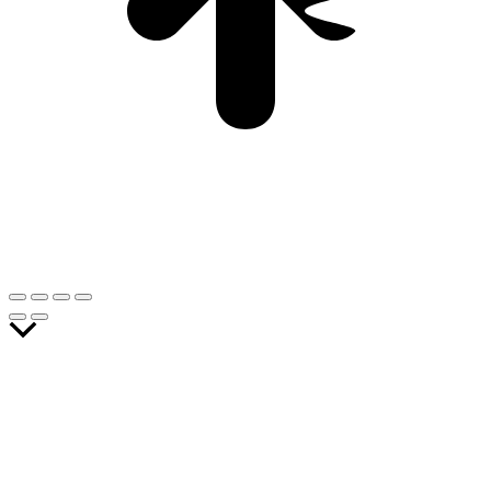
上
部
へ
ス
ク
ロ
ー