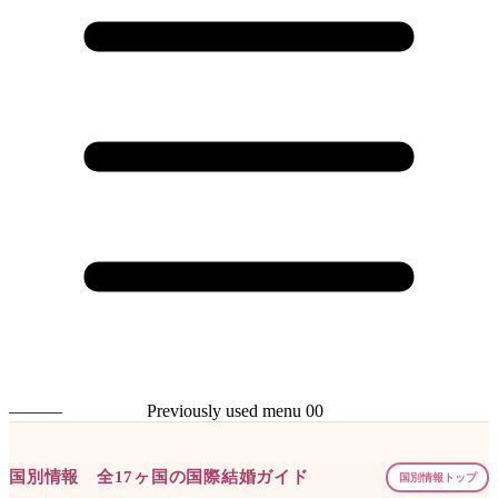
———
Previously used menu 00
国別情報 全17ヶ国の国際結婚ガイド
国別情報トップ