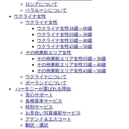
ロシアについて
ベラルーシについて
ウクライナ女性
ウクライナ女性
ウクライナ女性18歳～00歳
ウクライナ女性03歳～30歳
ウクライナ女性33歳～40歳
ウクライナ女性43歳～50歳
その他東欧エリア女性
その他東欧エリア女性03歳～30歳
その他東欧エリア女性33歳～40歳
その他東欧エリア女性43歳～50歳
ウクライナについて
ポーランドについて
ハーモニーが選ばれる理由
安心サポート
各種基本サービス
特別サービス
お見合い写真撮影サービス
アテンド＆エスコート
翻訳・通訳