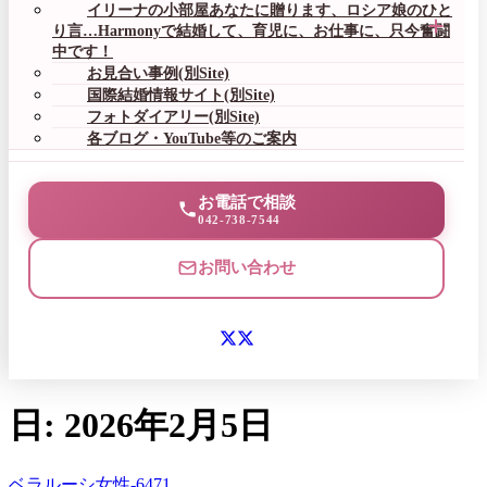
イリーナの小部屋
あなたに贈ります、ロシア娘のひと
り言…Harmonyで結婚して、育児に、お仕事に、只今奮闘
中です！
お見合い事例(別Site)
国際結婚情報サイト(別Site)
フォトダイアリー(別Site)
各ブログ・YouTube等のご案内
お電話で相談
042-738-7544
お問い合わせ
X
X
Instagram
YouTube
page
page
page
page
opens
opens
opens
opens
in
in
in
in
new
new
new
new
日:
2026年2月5日
window
window
window
window
ベラルーシ女性-6471