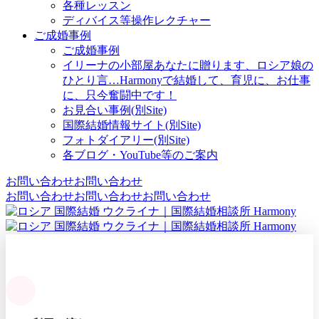
各種レッスン
ディバイス等操作レクチャー
ご成婚事例
ご成婚事例
イリーナの小部屋
あなたに贈ります、ロシア娘の
ひとり言…Harmonyで結婚して、育児に、お仕事
に、只今奮闘中です！
お見合い事例(別Site)
国際結婚情報サイト(別Site)
フォトダイアリー(別Site)
各ブログ・YouTube等のご案内
お問い合わせ
お問い合わせ
メ
お問い合わせ
お問い合わせ
お問い合わせ
ニ
ュ
ー