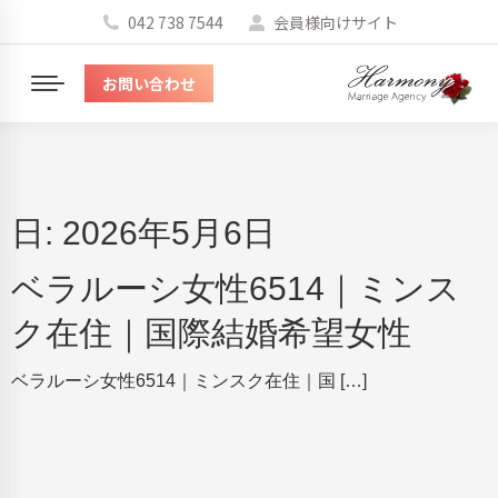
042 738 7544
会員様向けサイト
お問い合わせ
メ
ニ
ュ
ー
日:
2026年5月6日
ベラルーシ女性6514｜ミンス
ク在住｜国際結婚希望女性
ベラルーシ女性6514｜ミンスク在住｜国 […]