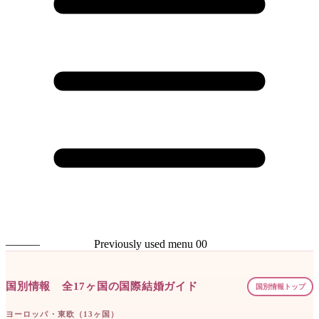
———
Previously used menu 00
国別情報 全17ヶ国の国際結婚ガイド
国別情報トップ
ヨーロッパ・東欧（13ヶ国）