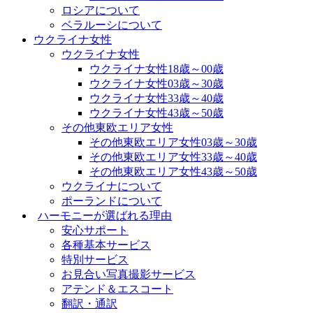
ロシアについて
ベラルーシについて
ウクライナ女性
ウクライナ女性
ウクライナ女性18歳～00歳
ウクライナ女性03歳～30歳
ウクライナ女性33歳～40歳
ウクライナ女性43歳～50歳
その他東欧エリア女性
その他東欧エリア女性03歳～30歳
その他東欧エリア女性33歳～40歳
その他東欧エリア女性43歳～50歳
ウクライナについて
ポーランドについて
ハーモニーが選ばれる理由
安心サポート
各種基本サービス
特別サービス
お見合い写真撮影サービス
アテンド＆エスコート
翻訳・通訳