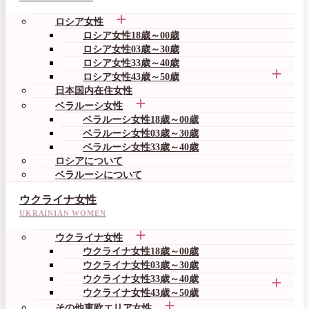
ロシア女性
ロシア女性18歳～00歳
ロシア女性03歳～30歳
ロシア女性33歳～40歳
ロシア女性43歳～50歳
日本国内在住女性
ベラルーシ女性
ベラルーシ女性18歳～00歳
ベラルーシ女性03歳～30歳
ベラルーシ女性33歳～40歳
ロシアについて
ベラルーシについて
ウクライナ女性
UKRAINIAN WOMEN
ウクライナ女性
ウクライナ女性18歳～00歳
ウクライナ女性03歳～30歳
ウクライナ女性33歳～40歳
ウクライナ女性43歳～50歳
その他東欧エリア女性