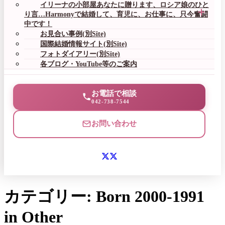
イリーナの小部屋
あなたに贈ります、ロシア娘のひと
り言…Harmonyで結婚して、育児に、お仕事に、只今奮闘
中です！
お見合い事例(別Site)
国際結婚情報サイト(別Site)
フォトダイアリー(別Site)
各ブログ・YouTube等のご案内
お電話で相談
042-738-7544
お問い合わせ
X
X
Instagram
YouTube
page
page
page
page
opens
opens
opens
opens
in
in
in
in
new
new
new
new
カテゴリー:
Born 2000-1991
window
window
window
window
in Other